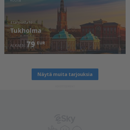
RUOTSI
4 tarjousta
to
Tukholma
79
EUR
ALKAEN
Näytä muita tarjouksia
ADVERTISEMENT