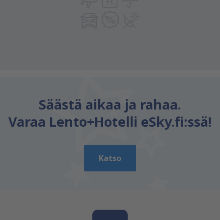
Säästä aikaa ja rahaa.
Varaa Lento+Hotelli eSky.fi:ssä!
Katso