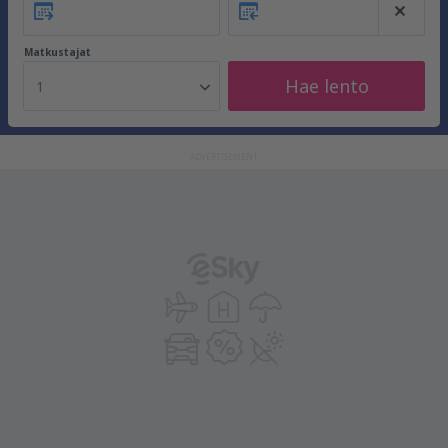
Matkustajat
Hae lento
1
ADVERTISEMENT