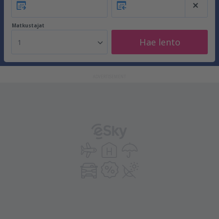
Matkustajat
Hae lento
1
ADVERTISEMENT