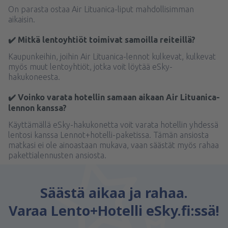
On parasta ostaa Air Lituanica-liput mahdollisimman
aikaisin.
✔️ Mitkä lentoyhtiöt toimivat samoilla reiteillä?
Kaupunkeihin, joihin Air Lituanica-lennot kulkevat, kulkevat
myös muut lentoyhtiöt, jotka voit löytää eSky-
hakukoneesta.
✔️ Voinko varata hotellin samaan aikaan Air Lituanica-
lennon kanssa?
Käyttämällä eSky-hakukonetta voit varata hotellin yhdessä
lentosi kanssa Lennot+hotelli-paketissa. Tämän ansiosta
matkasi ei ole ainoastaan mukava, vaan säästät myös rahaa
pakettialennusten ansiosta.
Säästä aikaa ja rahaa.
Varaa Lento+Hotelli eSky.fi:ssä!