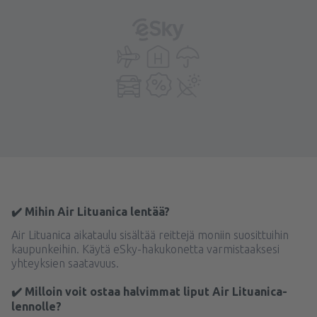
✔️ Mihin Air Lituanica lentää?
Air Lituanica aikataulu sisältää reittejä moniin suosittuihin
kaupunkeihin. Käytä eSky-hakukonetta varmistaaksesi
yhteyksien saatavuus.
✔️ Milloin voit ostaa halvimmat liput Air Lituanica-
lennolle?