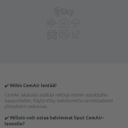
✔️ Mihin CemAir lentää?
CemAir aikataulu sisältää reittejä moniin suosittuihin
kaupunkeihin. Käytä eSky-hakukonetta varmistaaksesi
yhteyksien saatavuus.
✔️ Milloin voit ostaa halvimmat liput CemAir-
lennolle?