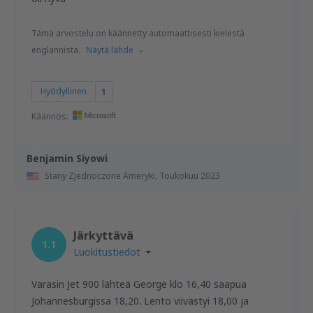
Tämä arvostelu on käännetty automaattisesti kielestä
englannista.
Näytä lähde
Hyödyllinen
1
Käännös:
Benjamin Siyowi
Stany Zjednoczone Ameryki,
Toukokuu 2023
Järkyttävä
1.1
Luokitustiedot
Varasin Jet 900 lähteä George klo 16,40 saapua
Johannesburgissa 18,20. Lento viivästyi 18,00 ja