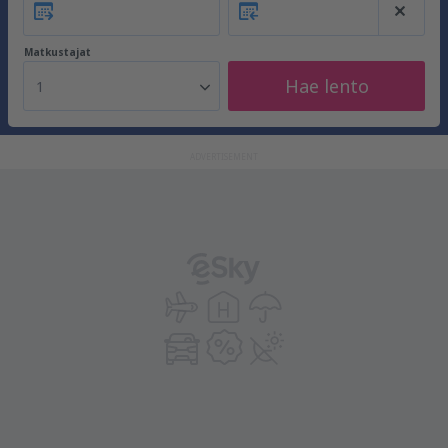
Matkustajat
Hae lento
1
ADVERTISEMENT