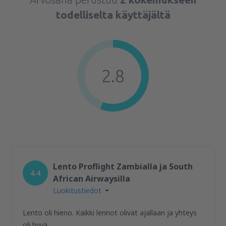
todelliselta käyttäjältä
2.8
Lento Proflight Zambialla ja South
4.4
African Airwaysilla
Luokitustiedot
Lento oli hieno. Kaikki lennot olivat ajallaan ja yhteys
oli hyvä