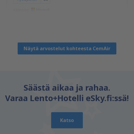
Käännös:
Stephanus
Wielka Brytania,
Tammikuu 2019
Näytä arvostelut kohteesta CemAir
Säästä aikaa ja rahaa.
Varaa Lento+Hotelli eSky.fi:ssä!
Katso