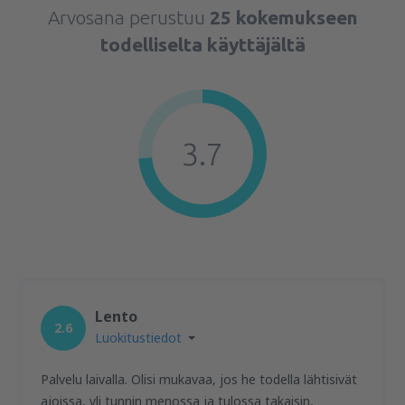
Arvosana perustuu
25 kokemukseen
todelliselta käyttäjältä
3.7
Lento
2.6
Luokitustiedot
Palvelu laivalla. Olisi mukavaa, jos he todella lähtisivät
ajoissa, yli tunnin menossa ja tulossa takaisin,