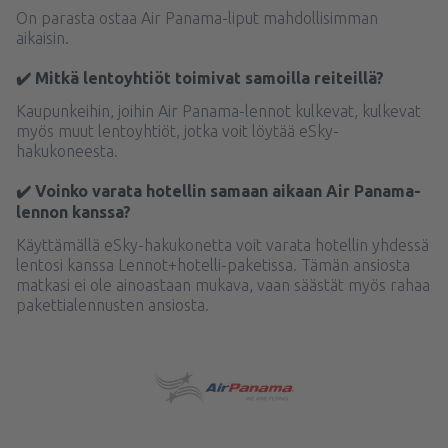
On parasta ostaa Air Panama-liput mahdollisimman
aikaisin.
✔️ Mitkä lentoyhtiöt toimivat samoilla reiteillä?
Kaupunkeihin, joihin Air Panama-lennot kulkevat, kulkevat
myös muut lentoyhtiöt, jotka voit löytää eSky-
hakukoneesta.
✔️ Voinko varata hotellin samaan aikaan Air Panama-
lennon kanssa?
Käyttämällä eSky-hakukonetta voit varata hotellin yhdessä
lentosi kanssa Lennot+hotelli-paketissa. Tämän ansiosta
matkasi ei ole ainoastaan mukava, vaan säästät myös rahaa
pakettialennusten ansiosta.