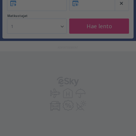
Matkustajat
Hae lento
1
ADVERTISEMENT