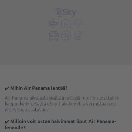
✔️ Mihin Air Panama lentää?
Air Panama aikataulu sisältää reittejä moniin suosittuihin
kaupunkeihin. Käytä eSky-hakukonetta varmistaaksesi
yhteyksien saatavuus.
✔️ Milloin voit ostaa halvimmat liput Air Panama-
lennolle?