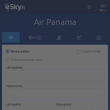
Menu
Air Panama
Lisää hotelli
Meno-paluu
Yhdensuuntainen lento
Lähtöpaikka
Kohteeseen
Lähtöpäivä
Paluupäivä