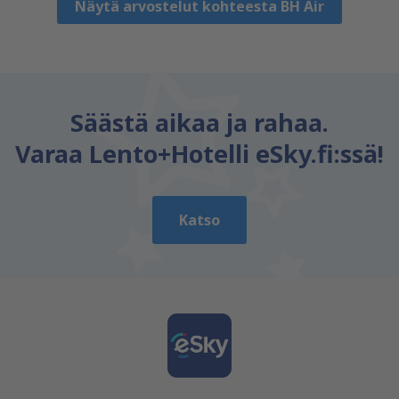
Näytä arvostelut kohteesta BH Air
Säästä aikaa ja rahaa.
Varaa Lento+Hotelli eSky.fi:ssä!
Katso