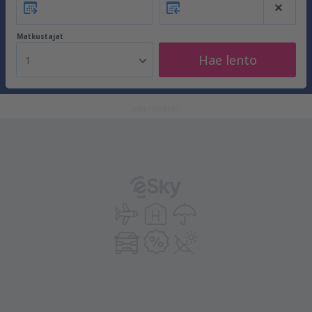
Matkustajat
Hae lento
1
ADVERTISEMENT