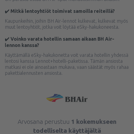
✔️ Mitkä lentoyhtiöt toimivat samoilla reiteillä?
Kaupunkeihin, joihin BH Air-lennot kulkevat, kulkevat myös
muut lentoyhtiöt, jotka voit löytää eSky-hakukoneesta.
✔️ Voinko varata hotellin samaan aikaan BH Air-
lennon kanssa?
Käyttämällä eSky-hakukonetta voit varata hotellin yhdessä
lentosi kanssa Lennot+hotelli-paketissa. Tämän ansiosta
matkasi ei ole ainoastaan mukava, vaan säästät myös rahaa
pakettialennusten ansiosta.
Arvosana perustuu
1 kokemukseen
todelliselta käyttäjältä