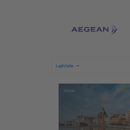
Lajittele
PUOLA