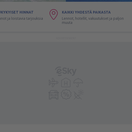
UKYKYISET HINNAT
KAIKKI YHDESTÄ PAIKASTA
nnot ja loistavia tarjouksia
Lennot, hotellit, vakuutukset ja paljon
muuta
ADVERTISEMENT