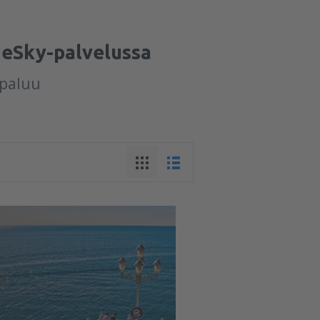
 eSky-palvelussa
-paluu