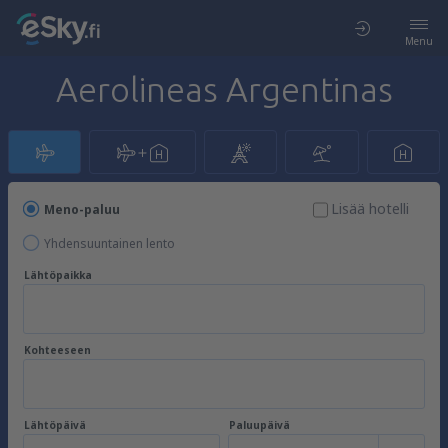
Menu
Aerolineas Argentinas
Lisää hotelli
Meno-paluu
Yhdensuuntainen lento
Lähtöpaikka
Kohteeseen
Lähtöpäivä
Paluupäivä