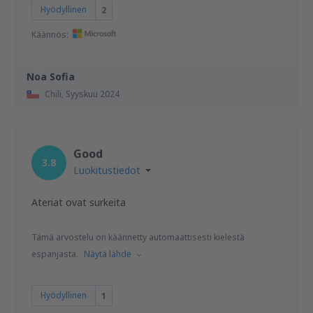
Hyödyllinen
2
Käännös:
Noa Sofia
Chili,
Syyskuu 2024
Good
3.8
Luokitustiedot
Ateriat ovat surkeita
Tämä arvostelu on käännetty automaattisesti kielestä
espanjasta.
Näytä lähde
Hyödyllinen
1