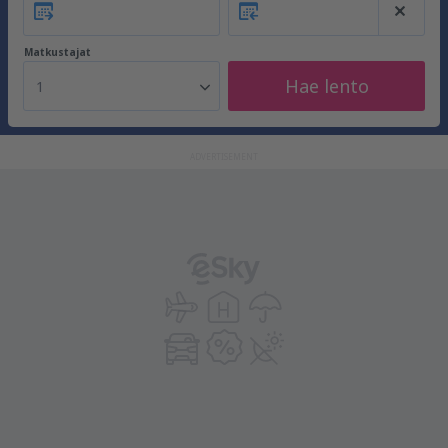
Matkustajat
Hae lento
1
ADVERTISEMENT