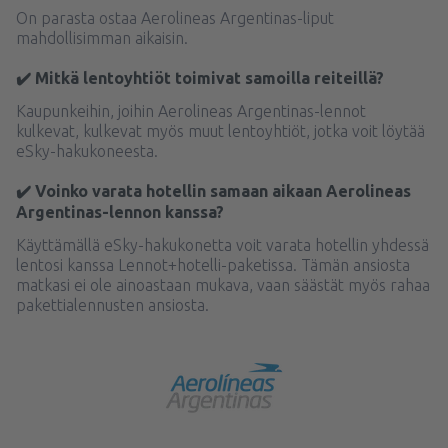
On parasta ostaa Aerolineas Argentinas-liput
mahdollisimman aikaisin.
✔️ Mitkä lentoyhtiöt toimivat samoilla reiteillä?
Kaupunkeihin, joihin Aerolineas Argentinas-lennot
kulkevat, kulkevat myös muut lentoyhtiöt, jotka voit löytää
eSky-hakukoneesta.
✔️ Voinko varata hotellin samaan aikaan Aerolineas
Argentinas-lennon kanssa?
Käyttämällä eSky-hakukonetta voit varata hotellin yhdessä
lentosi kanssa Lennot+hotelli-paketissa. Tämän ansiosta
matkasi ei ole ainoastaan mukava, vaan säästät myös rahaa
pakettialennusten ansiosta.