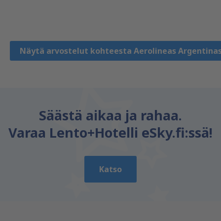
Eugenio
Chili,
Lokakuu 2023
Näytä arvostelut kohteesta Aerolineas Argentina
Säästä aikaa ja rahaa.
Varaa Lento+Hotelli eSky.fi:ssä!
Katso