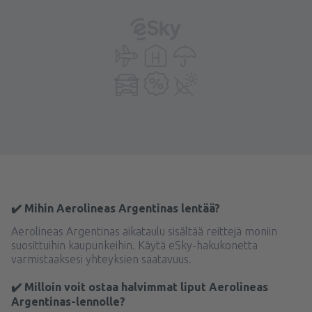
✔️ Mihin Aerolineas Argentinas lentää?
Aerolineas Argentinas aikataulu sisältää reittejä moniin
suosittuihin kaupunkeihin. Käytä eSky-hakukonetta
varmistaaksesi yhteyksien saatavuus.
✔️ Milloin voit ostaa halvimmat liput Aerolineas
Argentinas-lennolle?