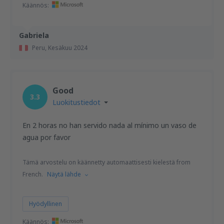
Käännös:
Gabriela
Peru,
Kesäkuu 2024
Good
3.3
Luokitustiedot
En 2 horas no han servido nada al mínimo un vaso de
agua por favor
Tämä arvostelu on käännetty automaattisesti kielestä from
French.
Näytä lähde
Hyödyllinen
Käännös: