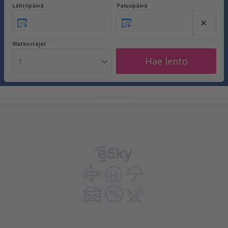
Lähtöpäivä
Paluupäivä
Matkustajat
Hae lento
1
ADVERTISEMENT