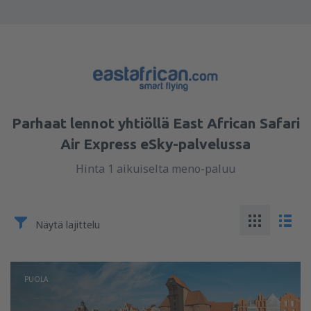
Parhaat lennot yhtiöllä East African Safari
Air Express eSky-palvelussa
Hinta 1 aikuiselta meno-paluu
Näytä lajittelu
PUOLA