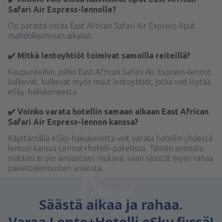
Safari Air Express-lennolle?
On parasta ostaa East African Safari Air Express-liput
mahdollisimman aikaisin.
✔️ Mitkä lentoyhtiöt toimivat samoilla reiteillä?
Kaupunkeihin, joihin East African Safari Air Express-lennot
kulkevat, kulkevat myös muut lentoyhtiöt, jotka voit löytää
eSky-hakukoneesta.
✔️ Voinko varata hotellin samaan aikaan East African
Safari Air Express-lennon kanssa?
Käyttämällä eSky-hakukonetta voit varata hotellin yhdessä
lentosi kanssa Lennot+hotelli-paketissa. Tämän ansiosta
matkasi ei ole ainoastaan mukava, vaan säästät myös rahaa
pakettialennusten ansiosta.
Säästä aikaa ja rahaa.
Varaa Lento+Hotelli eSky.fi:ssä!