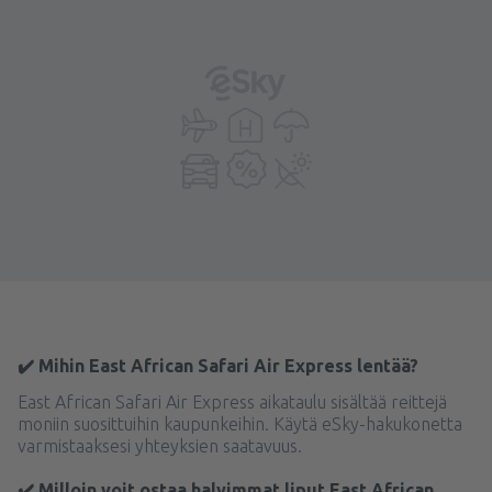
✔️ Mihin East African Safari Air Express lentää?
East African Safari Air Express aikataulu sisältää reittejä
moniin suosittuihin kaupunkeihin. Käytä eSky-hakukonetta
varmistaaksesi yhteyksien saatavuus.
✔️ Milloin voit ostaa halvimmat liput East African