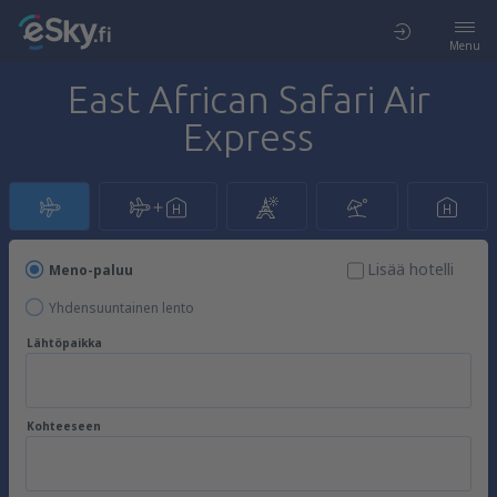
Menu
East African Safari Air
Express
Lisää hotelli
Meno-paluu
Yhdensuuntainen lento
Lähtöpaikka
Kohteeseen