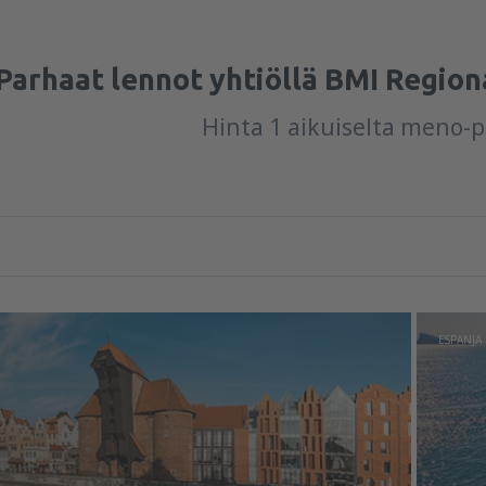
Parhaat lennot yhtiöllä BMI Region
Hinta 1 aikuiselta meno-
ESPANJA