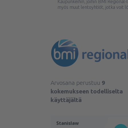
Kaupunkeihin, joihin BMI Regional-
myös muut lentoyhtiöt, jotka voit 
Arvosana perustuu
9
kokemukseen todelliselta
käyttäjältä
Stanislaw