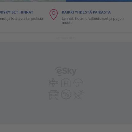
UKYKYISET HINNAT
KAIKKI YHDESTÄ PAIKASTA
nnot ja loistavia tarjouksia
Lennot, hotellit, vakuutukset ja paljon
muuta
ADVERTISEMENT