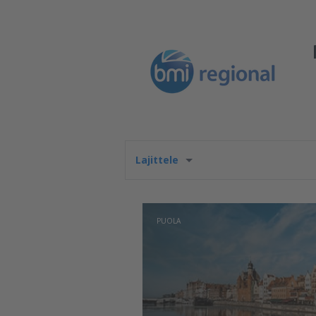
Lajittele
PUOLA