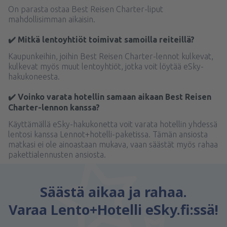
On parasta ostaa Best Reisen Charter-liput
mahdollisimman aikaisin.
✔️ Mitkä lentoyhtiöt toimivat samoilla reiteillä?
Kaupunkeihin, joihin Best Reisen Charter-lennot kulkevat,
kulkevat myös muut lentoyhtiöt, jotka voit löytää eSky-
hakukoneesta.
✔️ Voinko varata hotellin samaan aikaan Best Reisen
Charter-lennon kanssa?
Käyttämällä eSky-hakukonetta voit varata hotellin yhdessä
lentosi kanssa Lennot+hotelli-paketissa. Tämän ansiosta
matkasi ei ole ainoastaan mukava, vaan säästät myös rahaa
pakettialennusten ansiosta.
Säästä aikaa ja rahaa.
Varaa Lento+Hotelli eSky.fi:ssä!