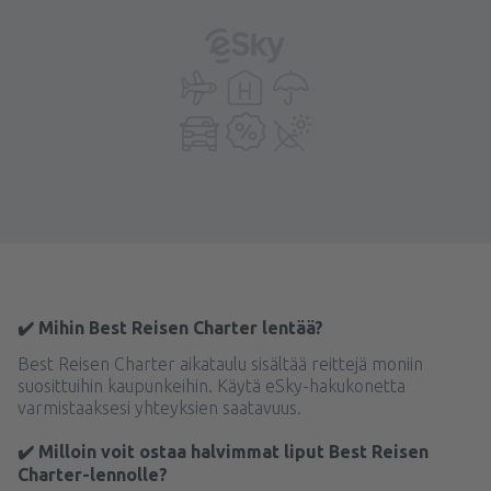
✔️ Mihin Best Reisen Charter lentää?
Best Reisen Charter aikataulu sisältää reittejä moniin
suosittuihin kaupunkeihin. Käytä eSky-hakukonetta
varmistaaksesi yhteyksien saatavuus.
✔️ Milloin voit ostaa halvimmat liput Best Reisen
Charter-lennolle?