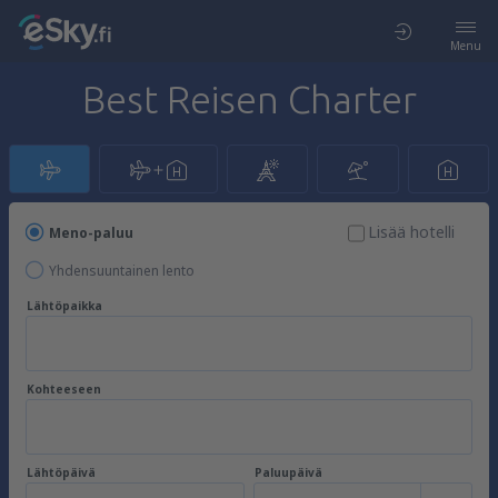
Menu
Best Reisen Charter
Lisää hotelli
Meno-paluu
Yhdensuuntainen lento
Lähtöpaikka
Kohteeseen
Lähtöpäivä
Paluupäivä