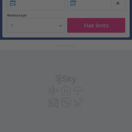
Matkustajat
Hae lento
1
ADVERTISEMENT