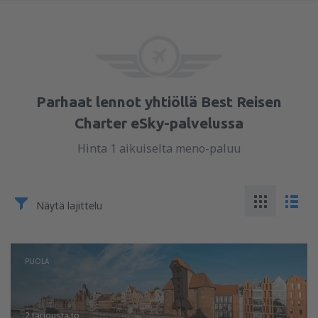
Parhaat lennot yhtiöllä Best Reisen
Charter eSky-palvelussa
Hinta 1 aikuiselta meno-paluu
Näytä lajittelu
PUOLA
2 tarjousta
to