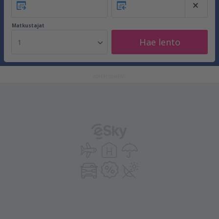
Matkustajat
Hae lento
1
ADVERTISEMENT