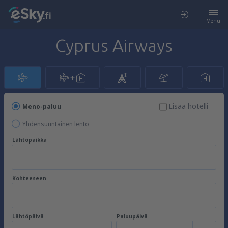
Menu
Cyprus Airways
Lisää hotelli
Meno-paluu
Yhdensuuntainen lento
Lähtöpaikka
Kohteeseen
Lähtöpäivä
Paluupäivä