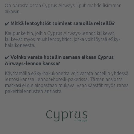
On parasta ostaa Cyprus Airways-liput mahdollisimman
aikaisin.
✔️ Mitkä lentoyhtiöt toimivat samoilla reiteillä?
Kaupunkeihin, joihin Cyprus Airways-lennot kulkevat,
kulkevat myös muut lentoyhtiöt, jotka voit löytää eSky-
hakukoneesta.
✔️ Voinko varata hotellin samaan aikaan Cyprus
Airways-lennon kanssa?
Käyttämällä eSky-hakukonetta voit varata hotellin yhdessä
lentosi kanssa Lennot+hotelli-paketissa. Tämän ansiosta
matkasi ei ole ainoastaan mukava, vaan säästät myös rahaa
pakettialennusten ansiosta.