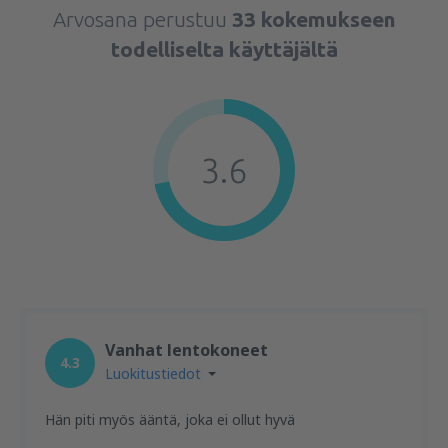
Arvosana perustuu
33 kokemukseen
todelliselta käyttäjältä
3.6
Vanhat lentokoneet
4.3
Luokitustiedot
Hän piti myös ääntä, joka ei ollut hyvä