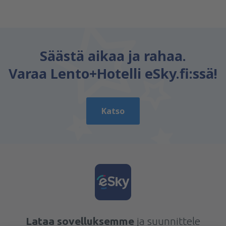
Säästä aikaa ja rahaa.
Varaa Lento+Hotelli eSky.fi:ssä!
Katso
Lataa sovelluksemme
ja suunnittele