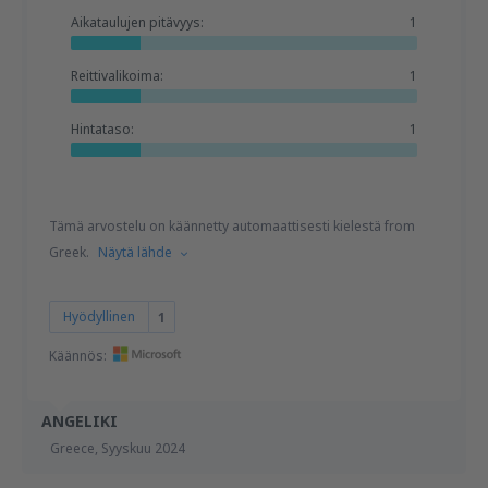
Aikataulujen pitävyys:
1
Reittivalikoima:
1
Hintataso:
1
Tämä arvostelu on käännetty automaattisesti kielestä from
Greek.
Näytä lähde
Hyödyllinen
1
Käännös:
ANGELIKI
Greece,
Syyskuu 2024