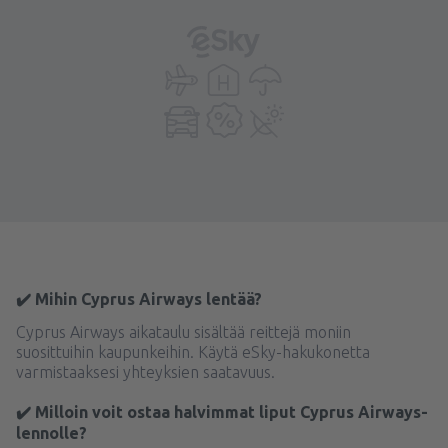
✔️ Mihin Cyprus Airways lentää?
Cyprus Airways aikataulu sisältää reittejä moniin
suosittuihin kaupunkeihin. Käytä eSky-hakukonetta
varmistaaksesi yhteyksien saatavuus.
✔️ Milloin voit ostaa halvimmat liput Cyprus Airways-
lennolle?