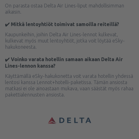
On parasta ostaa Delta Air Lines-liput mahdollisimman
aikaisin.
✔️ Mitkä lentoyhtiöt toimivat samoilla reiteillä?
Kaupunkeihin, joihin Delta Air Lines-lennot kulkevat,
kulkevat myös muut lentoyhtiöt, jotka voit löytää eSky-
hakukoneesta.
✔️ Voinko varata hotellin samaan aikaan Delta Air
Lines-lennon kanssa?
Käyttämällä eSky-hakukonetta voit varata hotellin yhdessä
lentosi kanssa Lennot+hotelli-paketissa. Tämän ansiosta
matkasi ei ole ainoastaan mukava, vaan säästät myös rahaa
pakettialennusten ansiosta.