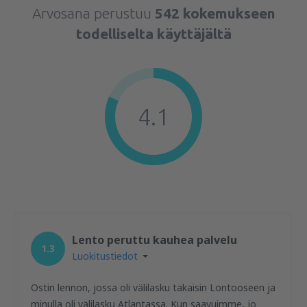
Arvosana perustuu
542 kokemukseen
todelliselta käyttäjältä
4.1
Lento peruttu kauhea palvelu
1.3
Luokitustiedot
Ostin lennon, jossa oli välilasku takaisin Lontooseen ja
minulla oli välilasku Atlantassa. Kun saavuimme, jo