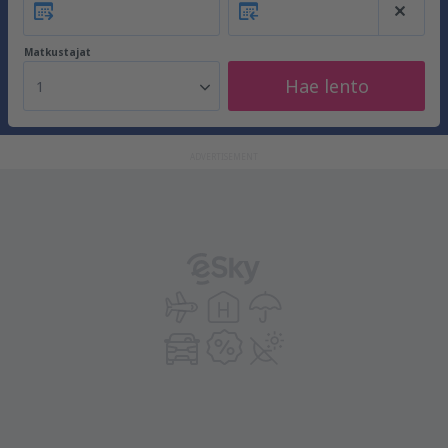
Matkustajat
Hae lento
1
ADVERTISEMENT