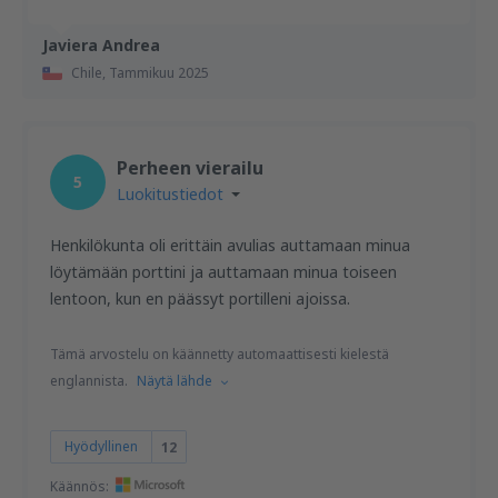
Javiera Andrea
Chile,
Tammikuu 2025
Perheen vierailu
5
Luokitustiedot
Henkilökunta oli erittäin avulias auttamaan minua
löytämään porttini ja auttamaan minua toiseen
lentoon, kun en päässyt portilleni ajoissa.
Tämä arvostelu on käännetty automaattisesti kielestä
englannista.
Näytä lähde
Hyödyllinen
12
Käännös: