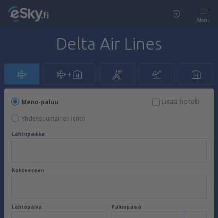
Menu
Delta Air Lines
Lisää hotelli
Meno-paluu
Yhdensuuntainen lento
Lähtöpaikka
Kohteeseen
Lähtöpäivä
Paluupäivä