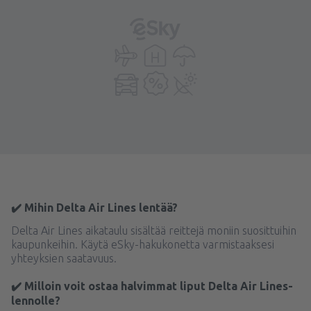
✔️ Mihin Delta Air Lines lentää?
Delta Air Lines aikataulu sisältää reittejä moniin suosittuihin
kaupunkeihin. Käytä eSky-hakukonetta varmistaaksesi
yhteyksien saatavuus.
✔️ Milloin voit ostaa halvimmat liput Delta Air Lines-
lennolle?