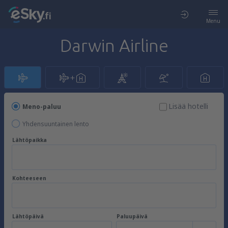
Menu
Darwin Airline
Lisää hotelli
Meno-paluu
Yhdensuuntainen lento
Lähtöpaikka
Kohteeseen
Lähtöpäivä
Paluupäivä