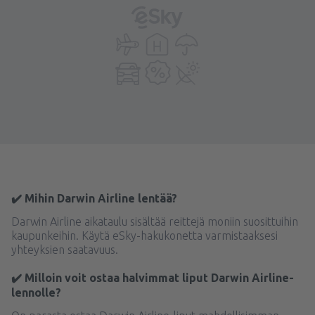
✔️ Mihin Darwin Airline lentää?
Darwin Airline aikataulu sisältää reittejä moniin suosittuihin
kaupunkeihin. Käytä eSky-hakukonetta varmistaaksesi
yhteyksien saatavuus.
✔️ Milloin voit ostaa halvimmat liput Darwin Airline-
lennolle?