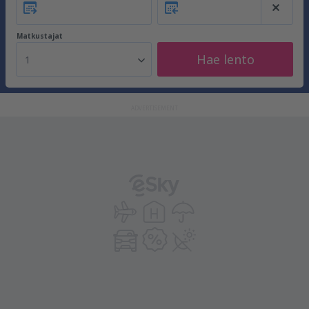
Matkustajat
Hae lento
1
ADVERTISEMENT