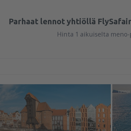
Parhaat lennot yhtiöllä FlySafai
Hinta 1 aikuiselta meno
ESPANJA