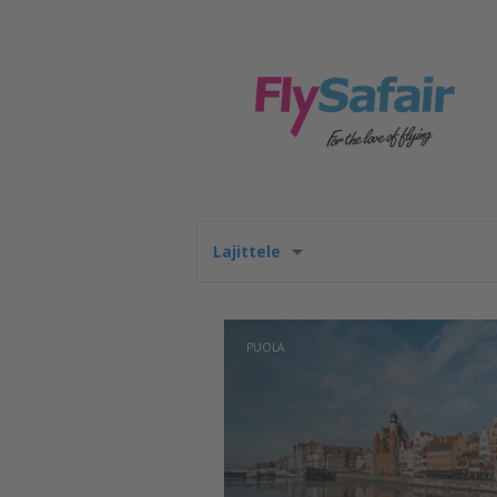
Lajittele
PUOLA