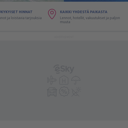
UKYKYISET HINNAT
KAIKKI YHDESTÄ PAIKASTA
nnot ja loistavia tarjouksia
Lennot, hotellit, vakuutukset ja paljon
muuta
ADVERTISEMENT