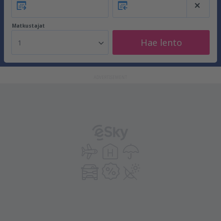
Matkustajat
Hae lento
1
ADVERTISEMENT