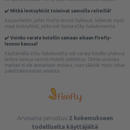
✔️ Mitkä lentoyhtiöt toimivat samoilla reiteillä?
Kaupunkeihin, joihin Firefly-lennot kulkevat, kulkevat myös
muut lentoyhtiöt, jotka voit löytää eSky-hakukoneesta.
✔️ Voinko varata hotellin samaan aikaan Firefly-
lennon kanssa?
Käyttämällä eSky-hakukonetta voit varata hotellin yhdessä
lentosi kanssa Lennot+hotelli-paketissa. Tämän ansiosta
matkasi ei ole ainoastaan mukava, vaan säästät myös rahaa
pakettialennusten ansiosta.
Arvosana perustuu
2 kokemukseen
todelliselta käyttäjältä