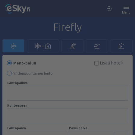
Menu
Firefly
Lisää hotelli
Meno-paluu
Yhdensuuntainen lento
Lähtöpaikka
Kohteeseen
Lähtöpäivä
Paluupäivä