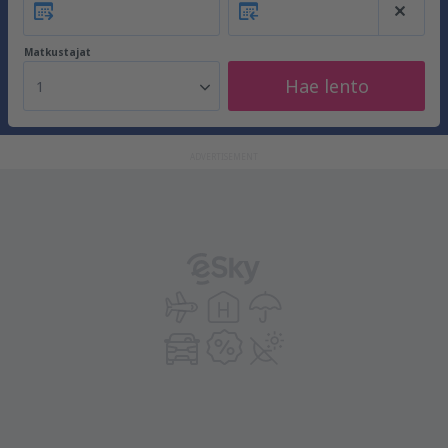
Matkustajat
Hae lento
1
ADVERTISEMENT