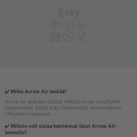
✔️ Mihin Arrow Air lentää?
Arrow Air aikataulu sisältää reittejä moniin suosittuihin
kaupunkeihin. Käytä eSky-hakukonetta varmistaaksesi
yhteyksien saatavuus.
✔️ Milloin voit ostaa halvimmat liput Arrow Air-
lennolle?