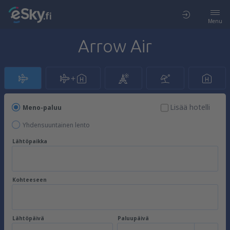
Menu
Arrow Air
Lisää hotelli
Meno-paluu
Yhdensuuntainen lento
Lähtöpaikka
Kohteeseen
Lähtöpäivä
Paluupäivä