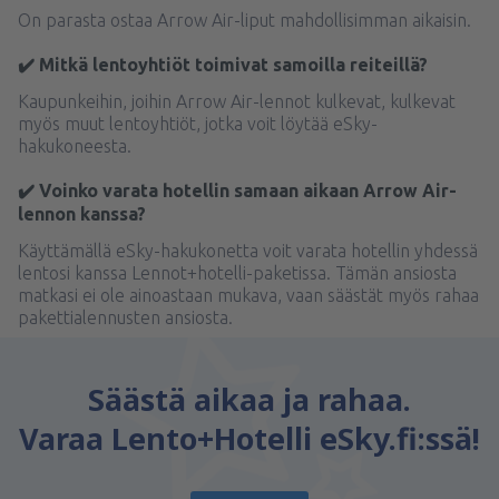
On parasta ostaa Arrow Air-liput mahdollisimman aikaisin.
✔️ Mitkä lentoyhtiöt toimivat samoilla reiteillä?
Kaupunkeihin, joihin Arrow Air-lennot kulkevat, kulkevat
myös muut lentoyhtiöt, jotka voit löytää eSky-
hakukoneesta.
✔️ Voinko varata hotellin samaan aikaan Arrow Air-
lennon kanssa?
Käyttämällä eSky-hakukonetta voit varata hotellin yhdessä
lentosi kanssa Lennot+hotelli-paketissa. Tämän ansiosta
matkasi ei ole ainoastaan mukava, vaan säästät myös rahaa
pakettialennusten ansiosta.
Säästä aikaa ja rahaa.
Varaa Lento+Hotelli eSky.fi:ssä!