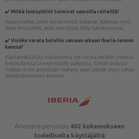
✔️ Mitkä lentoyhtiöt toimivat samoilla reiteillä?
Kaupunkeihin, joihin Iberia-lennot kulkevat, kulkevat myös
muut lentoyhtiöt, jotka voit löytää eSky-hakukoneesta.
✔️ Voinko varata hotellin samaan aikaan Iberia-lennon
kanssa?
Käyttämällä eSky-hakukonetta voit varata hotellin yhdessä
lentosi kanssa Lennot+hotelli-paketissa. Tämän ansiosta
matkasi ei ole ainoastaan mukava, vaan säästät myös rahaa
pakettialennusten ansiosta.
Arvosana perustuu
402 kokemukseen
todelliselta käyttäjältä