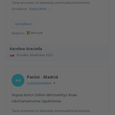
Tämä arvostelu on käännetty automaattisesti kielestä
slovakista.
Näytä lähde
Hyödyllinen
Käännös:
Karolina Graciella
Slovakia,
Maaliskuu 2025
Pariisi - Madrid
4.6
Luokitustiedot
Nopea lento! Online-lähtöselvitys ilman
odottamattomia tapahtumia
Tämä arvostelu on käännetty automaattisesti kielestä