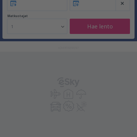
Matkustajat
Hae lento
1
ADVERTISEMENT