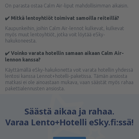
On parasta ostaa Calm Air-liput mahdollisimman aikaisin.
✔️ Mitkä lentoyhtiöt toimivat samoilla reiteillä?
Kaupunkeihin, joihin Calm Air-lennot kulkevat, kulkevat
myös muut lentoyhtiöt, jotka voit löytää eSky-
hakukoneesta.
✔️ Voinko varata hotellin samaan aikaan Calm Air-
lennon kanssa?
Käyttämällä eSky-hakukonetta voit varata hotellin yhdessä
lentosi kanssa Lennot+hotelli-paketissa. Tämän ansiosta
matkasi ei ole ainoastaan mukava, vaan säästät myös rahaa
pakettialennusten ansiosta.
Säästä aikaa ja rahaa.
Varaa Lento+Hotelli eSky.fi:ssä!