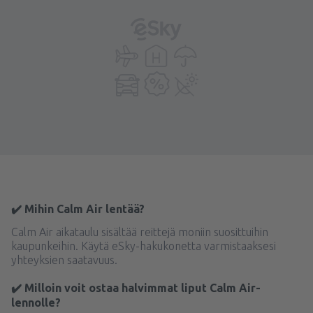
✔️ Mihin Calm Air lentää?
Calm Air aikataulu sisältää reittejä moniin suosittuihin
kaupunkeihin. Käytä eSky-hakukonetta varmistaaksesi
yhteyksien saatavuus.
✔️ Milloin voit ostaa halvimmat liput Calm Air-
lennolle?