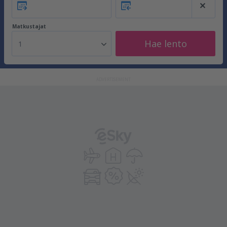
Matkustajat
Hae lento
1
ADVERTISEMENT