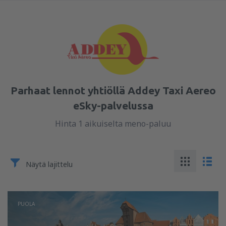
Parhaat lennot yhtiöllä Addey Taxi Aereo
eSky-palvelussa
Hinta 1 aikuiselta meno-paluu
Näytä lajittelu
PUOLA