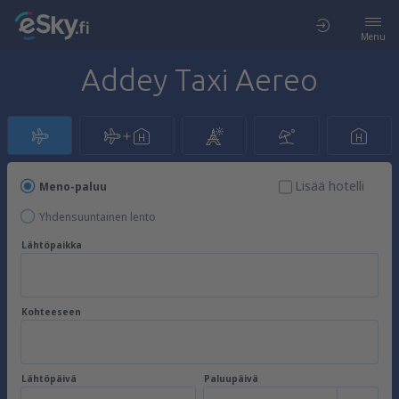
Menu
Addey Taxi Aereo
Lisää hotelli
Meno-paluu
Yhdensuuntainen lento
Lähtöpaikka
Kohteeseen
Lähtöpäivä
Paluupäivä