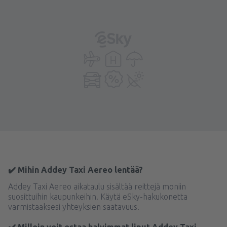
✔️ Mihin Addey Taxi Aereo lentää?
Addey Taxi Aereo aikataulu sisältää reittejä moniin
suosittuihin kaupunkeihin. Käytä eSky-hakukonetta
varmistaaksesi yhteyksien saatavuus.