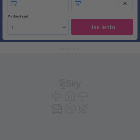
Matkustajat
Hae lento
1
ADVERTISEMENT