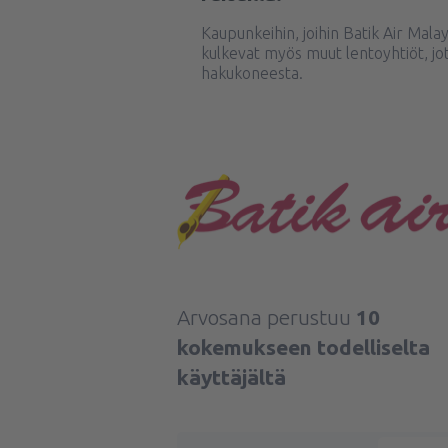
Kaupunkeihin, joihin Batik Air Mala
kulkevat myös muut lentoyhtiöt, jot
hakukoneesta.
Arvosana perustuu
10
kokemukseen todelliselta
käyttäjältä