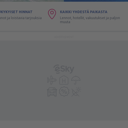
UKYKYISET HINNAT
KAIKKI YHDESTÄ PAIKASTA
nnot ja loistavia tarjouksia
Lennot, hotellit, vakuutukset ja paljon
muuta
ADVERTISEMENT