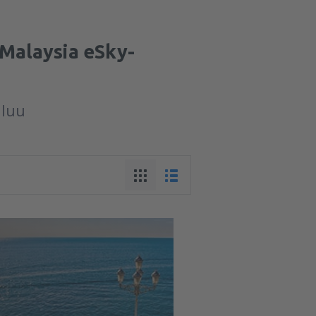
 Malaysia eSky-
aluu