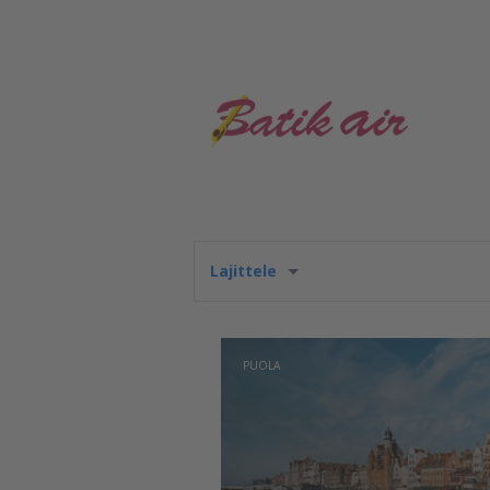
Lajittele
PUOLA