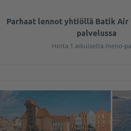
Parhaat lennot yhtiöllä Batik Air
palvelussa
Hinta 1 aikuiselta meno-p
ESPANJA