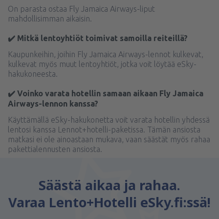
On parasta ostaa Fly Jamaica Airways-liput
mahdollisimman aikaisin.
✔️ Mitkä lentoyhtiöt toimivat samoilla reiteillä?
Kaupunkeihin, joihin Fly Jamaica Airways-lennot kulkevat,
kulkevat myös muut lentoyhtiöt, jotka voit löytää eSky-
hakukoneesta.
✔️ Voinko varata hotellin samaan aikaan Fly Jamaica
Airways-lennon kanssa?
Käyttämällä eSky-hakukonetta voit varata hotellin yhdessä
lentosi kanssa Lennot+hotelli-paketissa. Tämän ansiosta
matkasi ei ole ainoastaan mukava, vaan säästät myös rahaa
pakettialennusten ansiosta.
Säästä aikaa ja rahaa.
Varaa Lento+Hotelli eSky.fi:ssä!