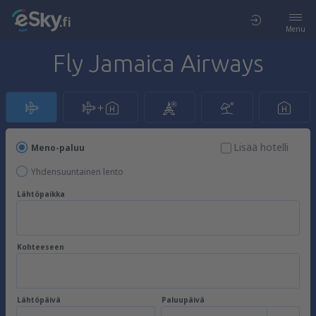
Menu
Fly Jamaica Airways
Lisää hotelli
Meno-paluu
Yhdensuuntainen lento
Lähtöpaikka
Kohteeseen
Lähtöpäivä
Paluupäivä