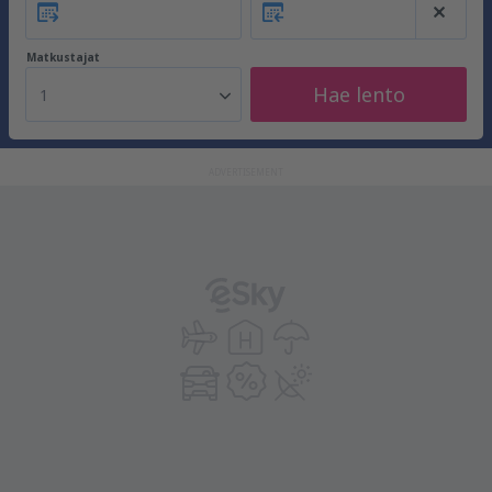
Matkustajat
Hae lento
1
ADVERTISEMENT