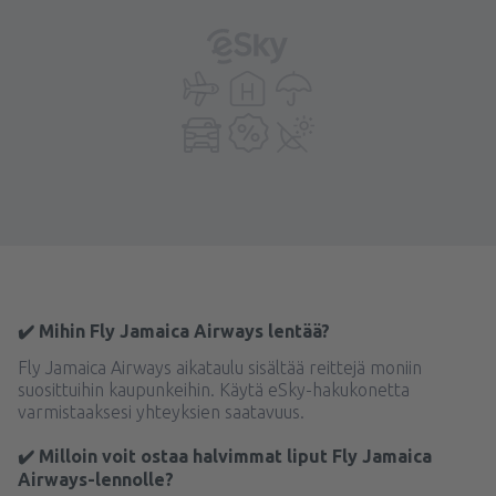
✔️ Mihin Fly Jamaica Airways lentää?
Fly Jamaica Airways aikataulu sisältää reittejä moniin
suosittuihin kaupunkeihin. Käytä eSky-hakukonetta
varmistaaksesi yhteyksien saatavuus.
✔️ Milloin voit ostaa halvimmat liput Fly Jamaica
Airways-lennolle?