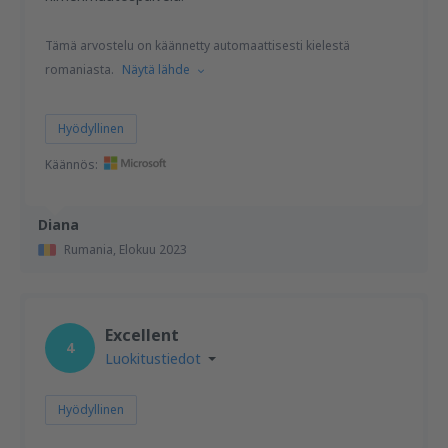
Tämä arvostelu on käännetty automaattisesti kielestä
romaniasta.
Näytä lähde
Hyödyllinen
Käännös:
Diana
Rumania,
Elokuu 2023
Excellent
4
Luokitustiedot
Hyödyllinen