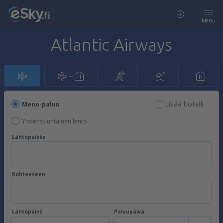
Menu
Atlantic Airways
Lisää hotelli
Meno-paluu
Yhdensuuntainen lento
Lähtöpaikka
Kohteeseen
Lähtöpäivä
Paluupäivä