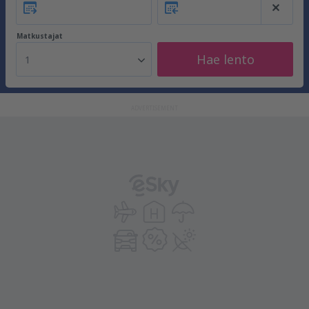
Matkustajat
Hae lento
1
ADVERTISEMENT