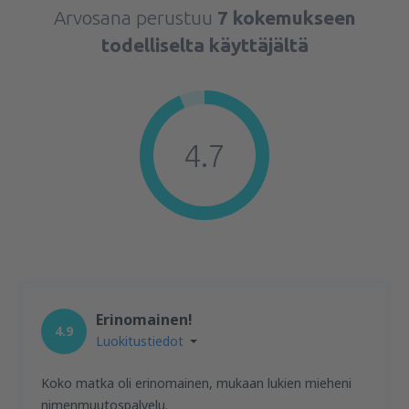
Arvosana perustuu
7 kokemukseen
todelliselta käyttäjältä
4.7
Erinomainen!
4.9
Luokitustiedot
Koko matka oli erinomainen, mukaan lukien mieheni
nimenmuutospalvelu.