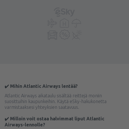
✔️ Mihin Atlantic Airways lentää?
Atlantic Airways aikataulu sisältää reittejä moniin
suosittuihin kaupunkeihin. Käytä eSky-hakukonetta
varmistaaksesi yhteyksien saatavuus.
✔️ Milloin voit ostaa halvimmat liput Atlantic
Airways-lennolle?