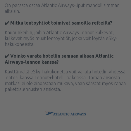
On parasta ostaa Atlantic Airways-liput mahdollisimman
aikaisin.
✔️ Mitkä lentoyhtiöt toimivat samoilla reiteillä?
Kaupunkeihin, joihin Atlantic Airways-lennot kulkevat,
kulkevat myös muut lentoyhtiöt, jotka voit löytää eSky-
hakukoneesta.
✔️ Voinko varata hotellin samaan aikaan Atlantic
Airways-lennon kanssa?
Käyttämällä eSky-hakukonetta voit varata hotellin yhdessä
lentosi kanssa Lennot+hotelli-paketissa. Tämän ansiosta
matkasi ei ole ainoastaan mukava, vaan säästät myös rahaa
pakettialennusten ansiosta.