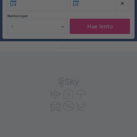
Matkustajat
Hae lento
1
ADVERTISEMENT