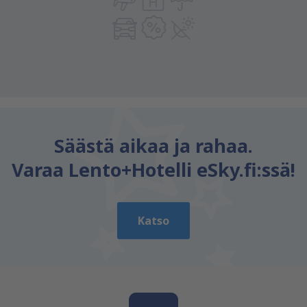
Säästä aikaa ja rahaa.
Varaa Lento+Hotelli eSky.fi:ssä!
Katso