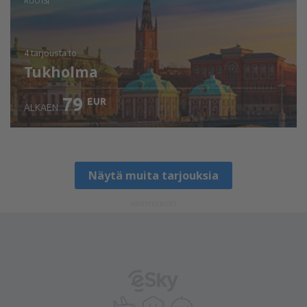
RUOTSI
4 tarjousta
to
Tukholma
79
EUR
ALKAEN
Näytä muita tarjouksia
ADVERTISEMENT