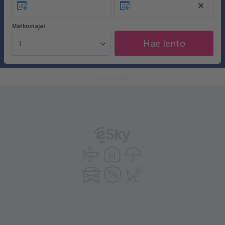
Matkustajat
Hae lento
1
ADVERTISEMENT