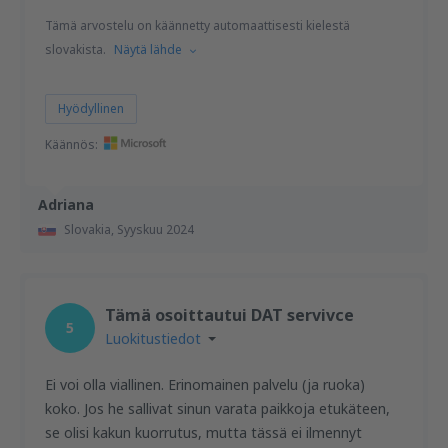
Tämä arvostelu on käännetty automaattisesti kielestä
slovakista.
Näytä lähde
Hyödyllinen
Käännös:
Adriana
Slovakia,
Syyskuu 2024
Tämä osoittautui DAT servivce
5
Luokitustiedot
Ei voi olla viallinen. Erinomainen palvelu (ja ruoka)
koko. Jos he sallivat sinun varata paikkoja etukäteen,
se olisi kakun kuorrutus, mutta tässä ei ilmennyt