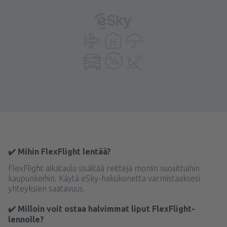
✔️ Mihin FlexFlight lentää?
FlexFlight aikataulu sisältää reittejä moniin suosittuihin
kaupunkeihin. Käytä eSky-hakukonetta varmistaaksesi
yhteyksien saatavuus.
✔️ Milloin voit ostaa halvimmat liput FlexFlight-
lennolle?