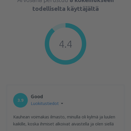
todelliselta käyttäjältä
4.4
Good
3.9
Luokitustiedot
Kauhean voimakas ilmasto, minulla oli kylmä ja luulen
kaikille, koska ihmiset alkoivat aivastella ja olen siellä