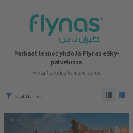
Parhaat lennot yhtiöllä Flynas eSky-
palvelussa
Hinta 1 aikuiselta meno-paluu
Näytä lajittelu
PUOLA