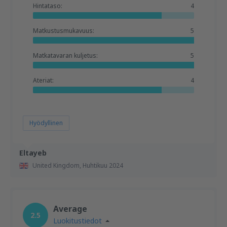
Hintataso:
4
Matkustusmukavuus:
5
Matkatavaran kuljetus:
5
Ateriat:
4
Hyödyllinen
Eltayeb
United Kingdom,
Huhtikuu 2024
Average
2.5
Luokitustiedot