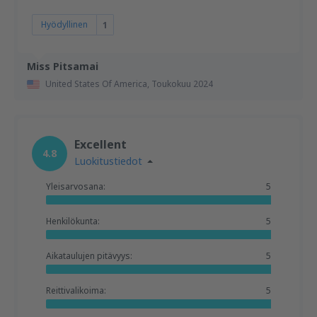
Hyödyllinen
1
Miss Pitsamai
United States Of America,
Toukokuu 2024
Excellent
4.8
Luokitustiedot
Yleisarvosana:
5
Henkilökunta:
5
Aikataulujen pitävyys:
5
Reittivalikoima:
5