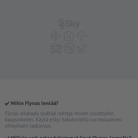
✔️ Mihin Flynas lentää?
Flynas aikataulu sisältää reittejä moniin suosittuihin
kaupunkeihin. Käytä eSky-hakukonetta varmistaaksesi
yhteyksien saatavuus.