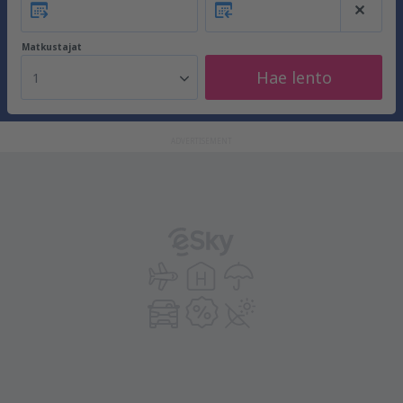
Matkustajat
Hae lento
1
ADVERTISEMENT