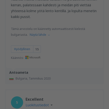
kerran, palatessaan kahdesti ja meidän piti viettää
yhteensä kolme yötä lento kentillä. Ja lopulta menetin
kaikki pussit.
Tämä arvostelu on käännetty automaattisesti kielestä
bulgariasta.
Näytä lähde
Hyödyllinen
15
Käännös:
Antoaneta
Bulgaria,
Tammikuu 2020
Excellent
5
Luokitustiedot