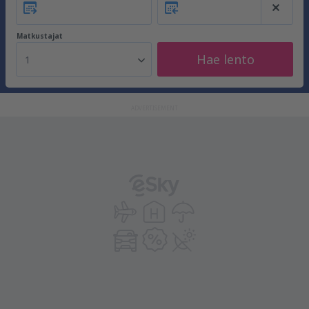
Matkustajat
Hae lento
1
ADVERTISEMENT