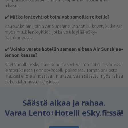
aikaisin.
✔️ Mitkä lentoyhtiöt toimivat samoilla reiteillä?
Kaupunkeihin, joihin Air Sunshine-lennot kulkevat, kulkevat
myös muut lentoyhtiöt, jotka voit löytää eSky-
hakukoneesta.
✔️ Voinko varata hotellin samaan aikaan Air Sunshine-
lennon kanssa?
Käyttämällä eSky-hakukonetta voit varata hotellin yhdessä
lentosi kanssa Lennot+hotelli-paketissa. Tämän ansiosta
matkasi ei ole ainoastaan mukava, vaan säästät myös rahaa
pakettialennusten ansiosta.
Säästä aikaa ja rahaa.
Varaa Lento+Hotelli eSky.fi:ssä!