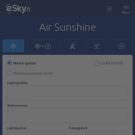
Menu
Air Sunshine
Lisää hotelli
Meno-paluu
Yhdensuuntainen lento
Lähtöpaikka
Kohteeseen
Lähtöpäivä
Paluupäivä