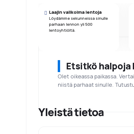
Laajin valikoima lentoja
Löydämme sekunneissa sinulle
parhaan lennon yli 500
lentoyhtiöltä.
Etsitkö halpoja 
Olet oikeassa paikassa. Vert
niistä parhaat sinulle. Tutustu
Yleistä tietoa