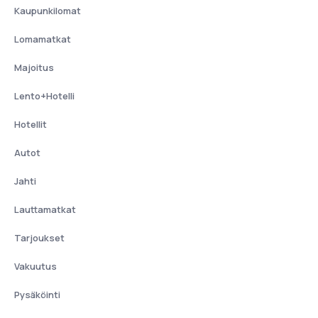
Kaupunkilomat
Lomamatkat
Majoitus
Lento+Hotelli
Hotellit
Autot
Jahti
Lauttamatkat
Tarjoukset
Vakuutus
Pysäköinti