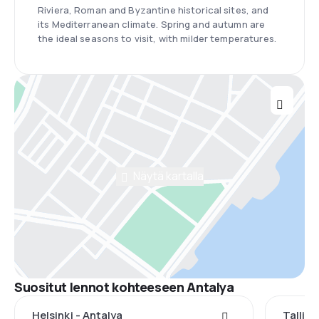
Riviera, Roman and Byzantine historical sites, and
its Mediterranean climate. Spring and autumn are
the ideal seasons to visit, with milder temperatures.
Näytä kartalla
Suositut lennot kohteeseen Antalya
Helsinki - Antalya
Tallinn