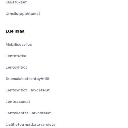
Kuljetukset
Urheilutapahtumat
Lue lisää
Mobiilisovellus
Lentotutka
Lentoyhtiöt
Suomalaiset lentoyhtiöt
Lentoyhtiöt - arvostelut
Lentoasemat
Lentokentät - arvostelut
Lisätietoa matkatavaroista