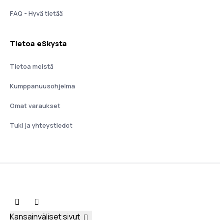
FAQ - Hyvä tietää
Tietoa eSkysta
Tietoa meistä
Kumppanuusohjelma
Omat varaukset
Tuki ja yhteystiedot
Kansainväliset sivut