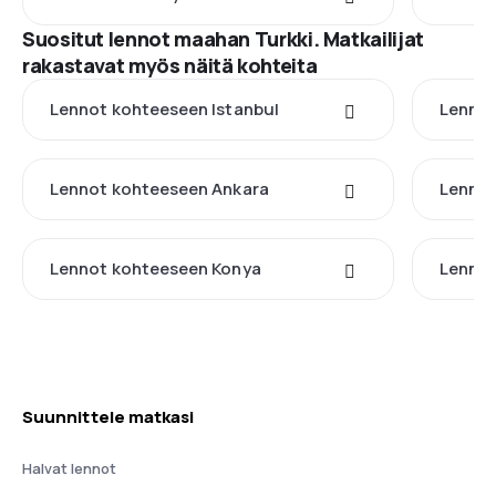
Suositut lennot maahan Turkki. Matkailijat
rakastavat myös näitä kohteita
Lennot kohteeseen Istanbul
Lennot
Lennot kohteeseen Ankara
Lennot
Lennot kohteeseen Konya
Lennot
Suunnittele matkasi
Halvat lennot