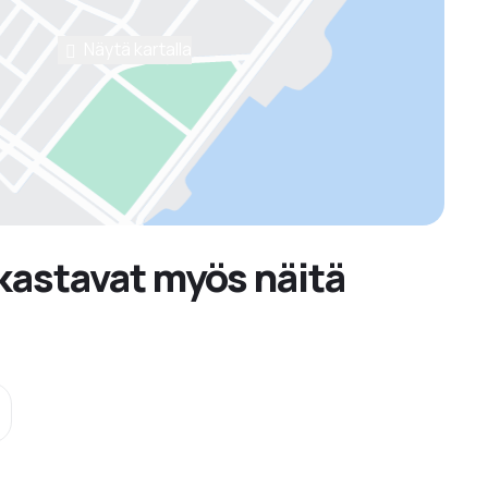
Näytä kartalla
kastavat myös näitä