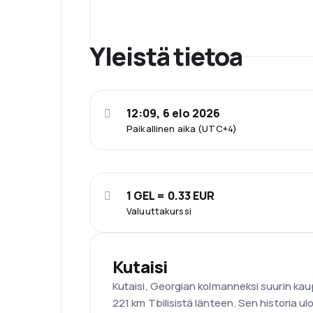
Yleistä tietoa
12:09, 6 elo 2026
Paikallinen aika (UTC+4)
1 GEL = 0.33 EUR
Valuuttakurssi
Kutaisi
Kutaisi, Georgian kolmanneksi suurin kaupu
221 km Tbilisistä länteen. Sen historia ulo