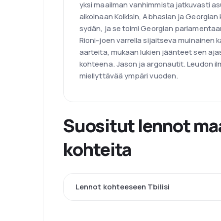
yksi maailman vanhimmista jatkuvasti as
aikoinaan Kolkisin, Abhasian ja Georgian 
sydän, ja se toimi Georgian parlamentaa
Rioni-joen varrella sijaitseva muinainen 
aarteita, mukaan lukien jäänteet sen ajas
kohteena. Jason ja argonautit. Leudon il
miellyttävää ympäri vuoden.
Suositut lennot maa
kohteita
Lennot kohteeseen Tbilisi