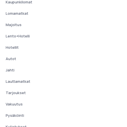
Kaupunkilomat
Lomamatkat
Majoitus
Lento+Hotelli
Hotellit
Autot
Jahti
Lauttamatkat
Tarjoukset
Vakuutus
Pysäköinti
Kuljetukset