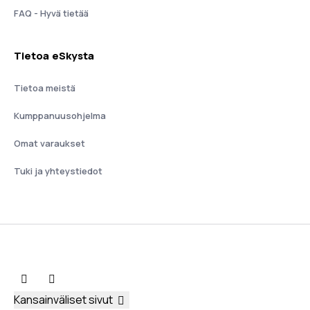
FAQ - Hyvä tietää
Tietoa eSkysta
Tietoa meistä
Kumppanuusohjelma
Omat varaukset
Tuki ja yhteystiedot
Kansainväliset sivut