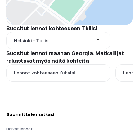
Suositut lennot kohteeseen Tbilisi
Helsinki - Tbilisi
Suositut lennot maahan Georgia. Matkailijat
rakastavat myös näitä kohteita
Lennot kohteeseen Kutaisi
Lennot
Suunnittele matkasi
Halvat lennot