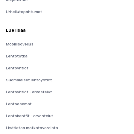
Urheilutapahtumat
Lue lisää
Mobiilisovellus
Lentotutka
Lentoyhtiöt
Suomalaiset lentoyhtiöt
Lentoyhtiöt - arvostelut
Lentoasemat
Lentokentät - arvostelut
Lisätietoa matkatavaroista