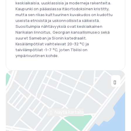
keskiaikaisia, uusklassisia ja moderneja rakenteita.
Kaupunki on pääasiassa itäortodoksinen kristitty,
mutta sen rikas kulttuurinen kuvakudos on kudottu
useista etnisistä ja uskonnollisista säikeistä.
Suosituimpia nähtävyyksiä ovat keskiaikainen
Narikalan linnoitus, Georgian kansallismuseo sekä
suuret Sameban ja Sionin katedraalit.
Kesälämpötilat vaihtelevat 20–32 °C ja
talvilämpötilat -1–7 °C, joten Tbilisi on
ympärivuotinen kohde.
Näytä kartalla