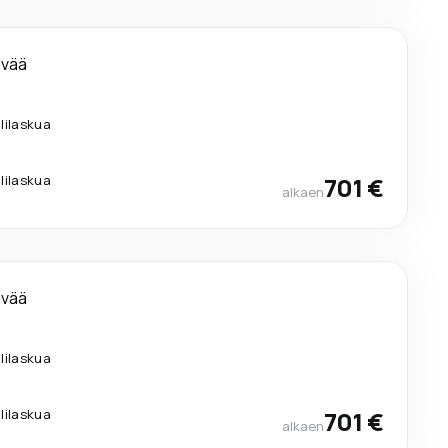
ivää
lilaskua
lilaskua
701 €
alkaen
ivää
lilaskua
lilaskua
701 €
alkaen