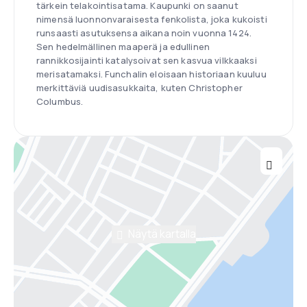
tärkein telakointisatama. Kaupunki on saanut
nimensä luonnonvaraisesta fenkolista, joka kukoisti
runsaasti asutuksensa aikana noin vuonna 1424.
Sen hedelmällinen maaperä ja edullinen
rannikkosijainti katalysoivat sen kasvua vilkkaaksi
merisatamaksi. Funchalin eloisaan historiaan kuuluu
merkittäviä uudisasukkaita, kuten Christopher
Columbus.
Näytä kartalla