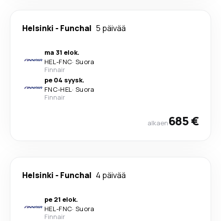
Helsinki
-
Funchal
5 päivää
ma 31 elok.
HEL
-
FNC
·
Suora
Finnair
pe 04 syysk.
FNC
-
HEL
·
Suora
Finnair
685 €
alkaen
Helsinki
-
Funchal
4 päivää
pe 21 elok.
HEL
-
FNC
·
Suora
Finnair