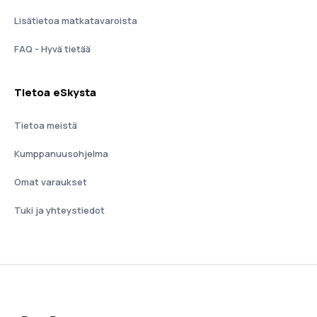
Lisätietoa matkatavaroista
FAQ - Hyvä tietää
Tietoa eSkysta
Tietoa meistä
Kumppanuusohjelma
Omat varaukset
Tuki ja yhteystiedot