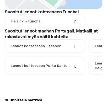
Suositut lennot kohteeseen Funchal
Helsinki - Funchal
Suositut lennot maahan Portugali. Matkailijat
rakastavat myös näitä kohteita
Lennot kohteeseen Lissabon
Lennot
Lennot
Lennot kohteeseen Porto Santo
Delga
Suunnittele matkasi