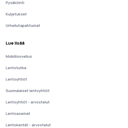
Pysäköinti
Kuljetukset
Urheilutapahtumat
Lue lisää
Mobiilisovellus
Lentotutka
Lentoyhtiöt
Suomalaiset lentoyhtiöt
Lentoyhtiöt - arvostelut
Lentoasemat
Lentokentät - arvostelut