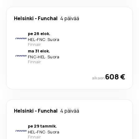
Helsinki
-
Funchal
4 päivää
pe 28 elok.
HEL
-
FNC
·
Suora
Finnair
ma 31 elok.
FNC
-
HEL
·
Suora
Finnair
608 €
alkaen
Helsinki
-
Funchal
4 päivää
pe 29 tammik.
HEL
-
FNC
·
Suora
Finnair