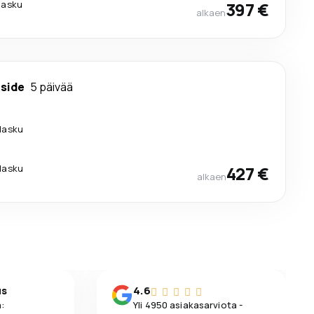
ilasku
397 €
alkaen
side
5 päivää
ilasku
ilasku
427 €
alkaen
us
4.6
:
Yli 4950 asiakasarviota -