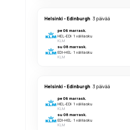
Helsinki
-
Edinburgh
3 päivää
pe 06 marrask.
HEL
-
EDI
·
1 välilasku
KLM
su 08 marrask.
EDI
-
HEL
·
1 välilasku
KLM
Helsinki
-
Edinburgh
3 päivää
pe 06 marrask.
HEL
-
EDI
·
1 välilasku
KLM
su 08 marrask.
EDI
-
HEL
·
1 välilasku
KLM