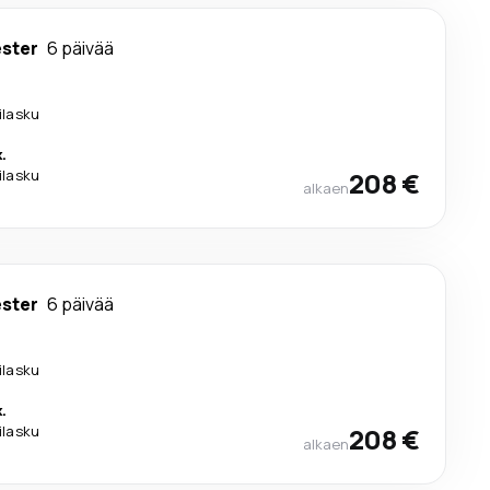
ster
6 päivää
lilasku
.
lilasku
208 €
alkaen
ster
6 päivää
lilasku
.
lilasku
208 €
alkaen