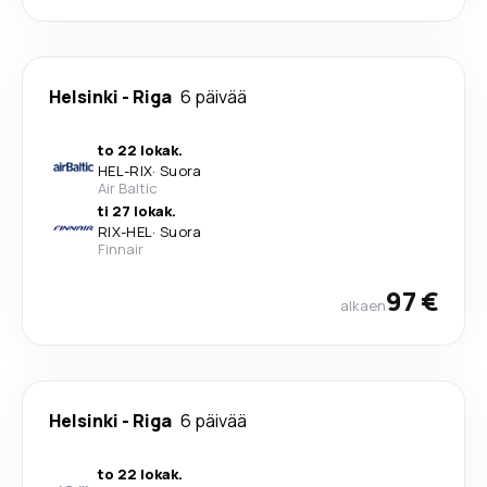
Helsinki
-
Riga
6 päivää
to 22 lokak.
HEL
-
RIX
·
Suora
Air Baltic
ti 27 lokak.
RIX
-
HEL
·
Suora
Finnair
97 €
alkaen
Helsinki
-
Riga
6 päivää
to 22 lokak.