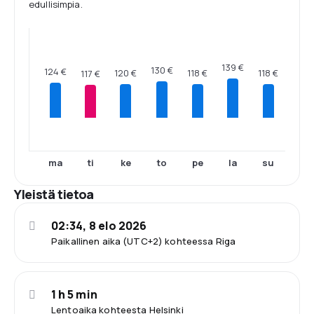
edullisimpia.
139 €
130 €
124 €
120 €
118 €
118 €
117 €
ma
ti
ke
to
pe
la
su
Yleistä tietoa
02:34, 8 elo 2026
Paikallinen aika (UTC+2) kohteessa Riga
1 h 5 min
Lentoaika kohteesta Helsinki