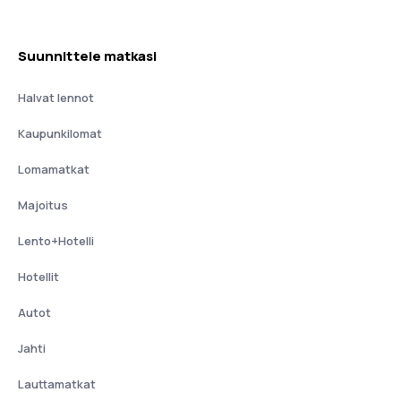
Suunnittele matkasi
Halvat lennot
Kaupunkilomat
Lomamatkat
Majoitus
Lento+Hotelli
Hotellit
Autot
Jahti
Lauttamatkat