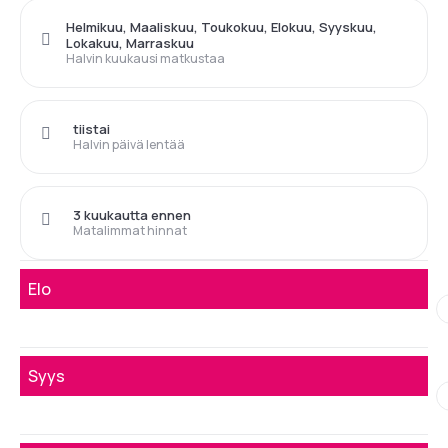
Helmikuu, Maaliskuu, Toukokuu, Elokuu, Syyskuu,
Lokakuu, Marraskuu
Halvin kuukausi matkustaa
tiistai
Halvin päivä lentää
3 kuukautta ennen
Matalimmat hinnat
Elo
Syys