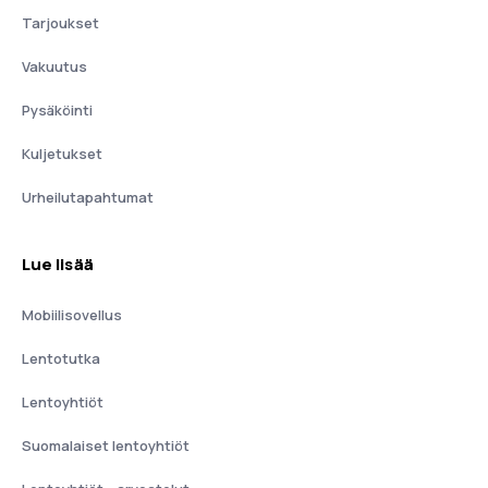
Tarjoukset
Vakuutus
Pysäköinti
Kuljetukset
Urheilutapahtumat
Lue lisää
Mobiilisovellus
Lentotutka
Lentoyhtiöt
Suomalaiset lentoyhtiöt