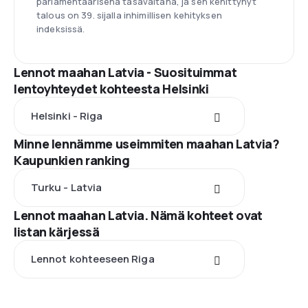
parlamentaarisena tasavaltana, ja sen kehittynyt
talous on 39. sijalla inhimillisen kehityksen
indeksissä.
Lennot maahan Latvia - Suosituimmat
lentoyhteydet kohteesta Helsinki
Helsinki - Riga
Minne lennämme useimmiten maahan Latvia?
Kaupunkien ranking
Turku - Latvia
Lennot maahan Latvia. Nämä kohteet ovat
listan kärjessä
Lennot kohteeseen Riga