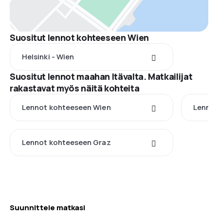
Suositut lennot kohteeseen Wien
Helsinki - Wien
Suositut lennot maahan Itävalta. Matkailijat
rakastavat myös näitä kohteita
Lennot kohteeseen Wien
Lennot
Lennot kohteeseen Graz
Suunnittele matkasi