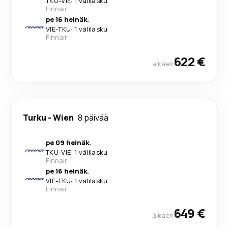
TKU
-
VIE
·
1 välilasku
Finnair
pe 16 heinäk.
VIE
-
TKU
·
1 välilasku
Finnair
622 €
alkaen
Turku
-
Wien
8 päivää
pe 09 heinäk.
TKU
-
VIE
·
1 välilasku
Finnair
pe 16 heinäk.
VIE
-
TKU
·
1 välilasku
Finnair
649 €
alkaen