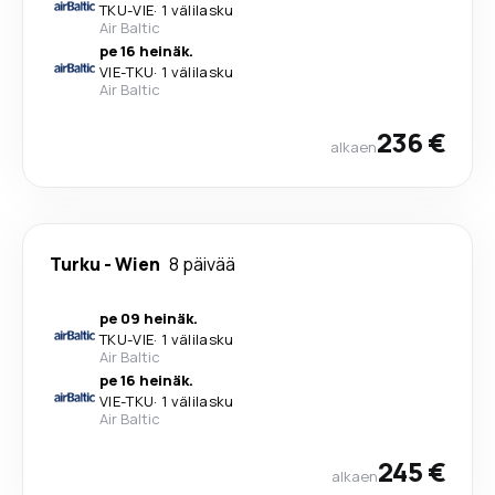
TKU
-
VIE
·
1 välilasku
Air Baltic
pe 16 heinäk.
VIE
-
TKU
·
1 välilasku
Air Baltic
236 €
alkaen
Turku
-
Wien
8 päivää
pe 09 heinäk.
TKU
-
VIE
·
1 välilasku
Air Baltic
pe 16 heinäk.
VIE
-
TKU
·
1 välilasku
Air Baltic
245 €
alkaen