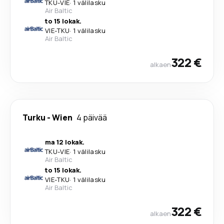
TKU
-
VIE
·
1 välilasku
Air Baltic
to 15 lokak.
VIE
-
TKU
·
1 välilasku
Air Baltic
322 €
alkaen
Turku
-
Wien
4 päivää
ma 12 lokak.
TKU
-
VIE
·
1 välilasku
Air Baltic
to 15 lokak.
VIE
-
TKU
·
1 välilasku
Air Baltic
322 €
alkaen