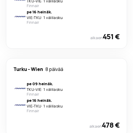
TKU
-
VIE
·
1 välilasku
Finnair
pe 16 heinäk.
VIE
-
TKU
·
1 välilasku
Finnair
451 €
alkaen
Turku
-
Wien
8 päivää
pe 09 heinäk.
TKU
-
VIE
·
1 välilasku
Finnair
pe 16 heinäk.
VIE
-
TKU
·
1 välilasku
Finnair
478 €
alkaen