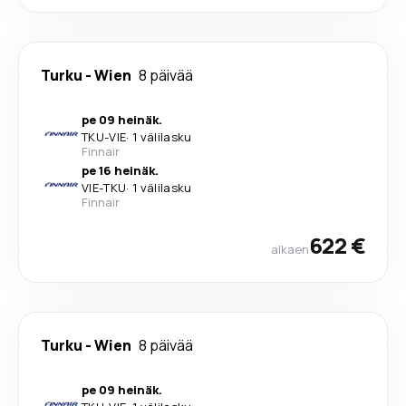
Turku
-
Wien
8 päivää
pe 09 heinäk.
TKU
-
VIE
·
1 välilasku
Finnair
pe 16 heinäk.
VIE
-
TKU
·
1 välilasku
Finnair
622 €
alkaen
Turku
-
Wien
8 päivää
pe 09 heinäk.