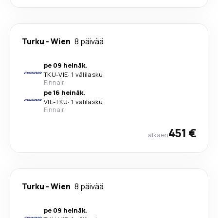
Turku
-
Wien
8 päivää
pe 09 heinäk.
TKU
-
VIE
·
1 välilasku
Finnair
pe 16 heinäk.
VIE
-
TKU
·
1 välilasku
Finnair
451 €
alkaen
Turku
-
Wien
8 päivää
pe 09 heinäk.