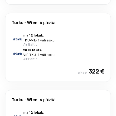
Turku
-
Wien
4 päivää
ma 12 lokak.
TKU
-
VIE
·
1 välilasku
Air Baltic
to 15 lokak.
VIE
-
TKU
·
1 välilasku
Air Baltic
322 €
alkaen
Turku
-
Wien
4 päivää
ma 12 lokak.