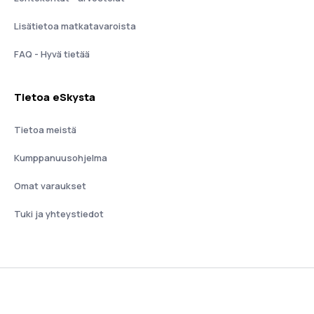
Lisätietoa matkatavaroista
FAQ - Hyvä tietää
Tietoa eSkysta
Tietoa meistä
Kumppanuusohjelma
Omat varaukset
Tuki ja yhteystiedot