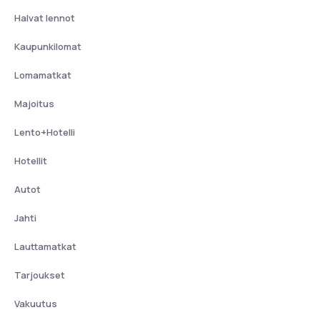
Halvat lennot
Kaupunkilomat
Lomamatkat
Majoitus
Lento+Hotelli
Hotellit
Autot
Jahti
Lauttamatkat
Tarjoukset
Vakuutus