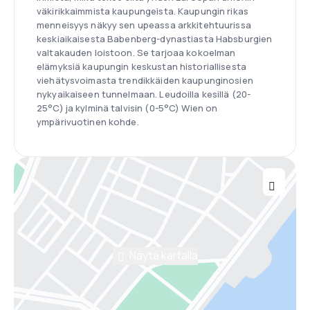
väkirikkaimmista kaupungeista. Kaupungin rikas
menneisyys näkyy sen upeassa arkkitehtuurissa
keskiaikaisesta Babenberg-dynastiasta Habsburgien
valtakauden loistoon. Se tarjoaa kokoelman
elämyksiä kaupungin keskustan historiallisesta
viehätysvoimasta trendikkäiden kaupunginosien
nykyaikaiseen tunnelmaan. Leudoilla kesillä (20-
25°C) ja kylminä talvisin (0-5°C) Wien on
ympärivuotinen kohde.
Näytä kartalla