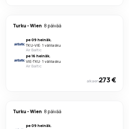
Turku
-
Wien
8 päivää
pe 09 heinäk.
TKU
-
VIE
·
1 välilasku
Air Baltic
pe 16 heinäk.
VIE
-
TKU
·
1 välilasku
Air Baltic
273 €
alkaen
Turku
-
Wien
8 päivää
pe 09 heinäk.