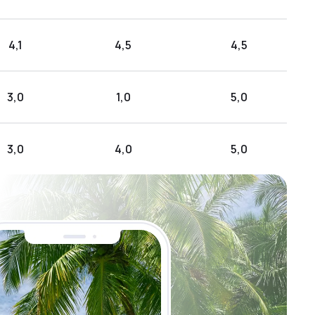
4,1
4,5
4,5
3,0
1,0
5,0
3,0
4,0
5,0