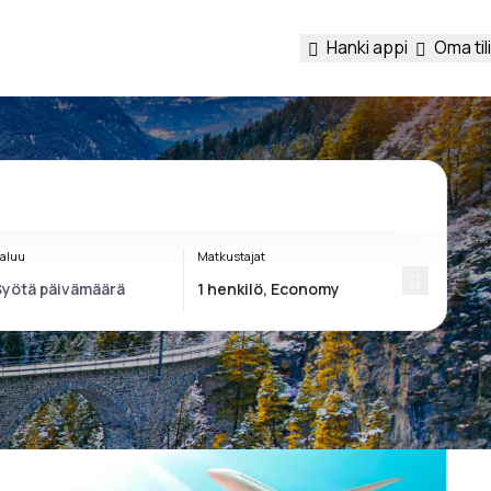
Hanki appi
Oma tili
aluu
Matkustajat