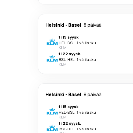
Helsinki
-
Basel
8 päivää
ti 15 syysk.
HEL
-
BSL
·
1 välilasku
KLM
ti 22 syysk.
BSL
-
HEL
·
1 välilasku
KLM
Helsinki
-
Basel
8 päivää
ti 15 syysk.
HEL
-
BSL
·
1 välilasku
KLM
ti 22 syysk.
BSL
-
HEL
·
1 välilasku