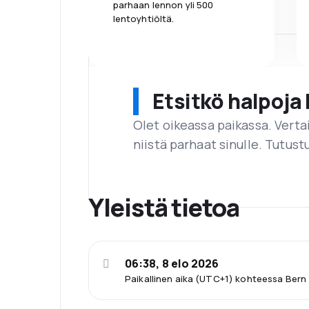
parhaan lennon yli 500
lentoyhtiöltä.
Etsitkö halpoja 
Olet oikeassa paikassa. Vert
niistä parhaat sinulle. Tutustu
Yleistä tietoa
06:38, 8 elo 2026
Paikallinen aika (UTC+1) kohteessa Bern