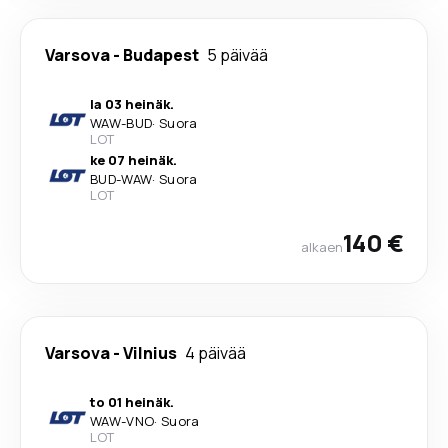
Varsova
-
Budapest
5 päivää
la 03 heinäk.
WAW
-
BUD
·
Suora
LOT
ke 07 heinäk.
BUD
-
WAW
·
Suora
LOT
140 €
alkaen
Varsova
-
Vilnius
4 päivää
to 01 heinäk.
WAW
-
VNO
·
Suora
LOT