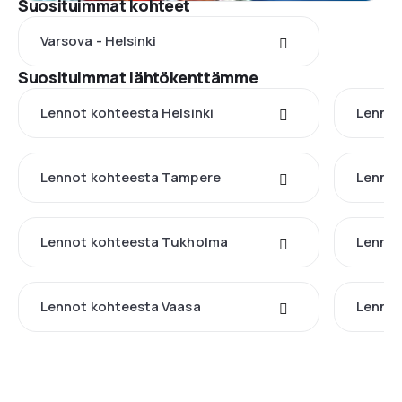
Suosituimmat kohteet
Varsova - Helsinki
Suosituimmat lähtökenttämme
Lennot kohteesta Helsinki
Lennot
Lennot kohteesta Tampere
Lennot
Lennot kohteesta Tukholma
Lennot
Lennot kohteesta Vaasa
Lennot