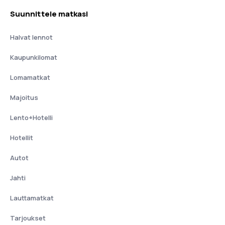
Suunnittele matkasi
Halvat lennot
Kaupunkilomat
Lomamatkat
Majoitus
Lento+Hotelli
Hotellit
Autot
Jahti
Lauttamatkat
Tarjoukset