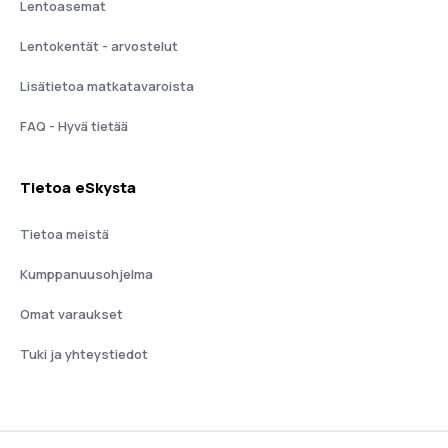
Lentoasemat
Lentokentät - arvostelut
Lisätietoa matkatavaroista
FAQ - Hyvä tietää
Tietoa eSkysta
Tietoa meistä
Kumppanuusohjelma
Omat varaukset
Tuki ja yhteystiedot