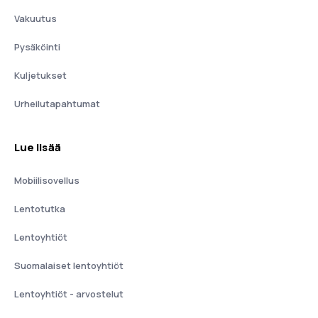
Vakuutus
Pysäköinti
Kuljetukset
Urheilutapahtumat
Lue lisää
Mobiilisovellus
Lentotutka
Lentoyhtiöt
Suomalaiset lentoyhtiöt
Lentoyhtiöt - arvostelut