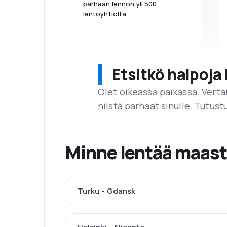
parhaan lennon yli 500
lentoyhtiöltä.
Etsitkö halpoja 
Olet oikeassa paikassa. Vert
niistä parhaat sinulle. Tutustu
Minne lentää maas
Turku - Gdansk