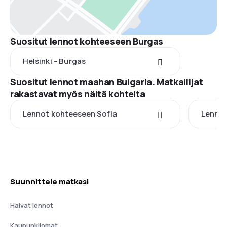
Suositut lennot kohteeseen Burgas
Helsinki - Burgas
Suositut lennot maahan Bulgaria. Matkailijat
rakastavat myös näitä kohteita
Lennot kohteeseen Sofia
Lennot
Suunnittele matkasi
Halvat lennot
Kaupunkilomat