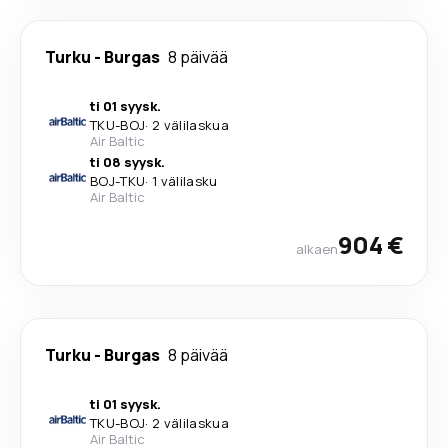
Turku
-
Burgas
8 päivää
ti 01 syysk.
TKU
-
BOJ
·
2 välilaskua
Air Baltic
ti 08 syysk.
BOJ
-
TKU
·
1 välilasku
Air Baltic
904 €
alkaen
Turku
-
Burgas
8 päivää
ti 01 syysk.
TKU
-
BOJ
·
2 välilaskua
Air Baltic