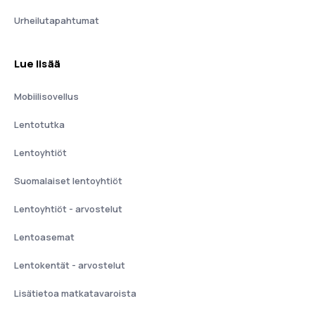
Urheilutapahtumat
Lue lisää
Mobiilisovellus
Lentotutka
Lentoyhtiöt
Suomalaiset lentoyhtiöt
Lentoyhtiöt - arvostelut
Lentoasemat
Lentokentät - arvostelut
Lisätietoa matkatavaroista