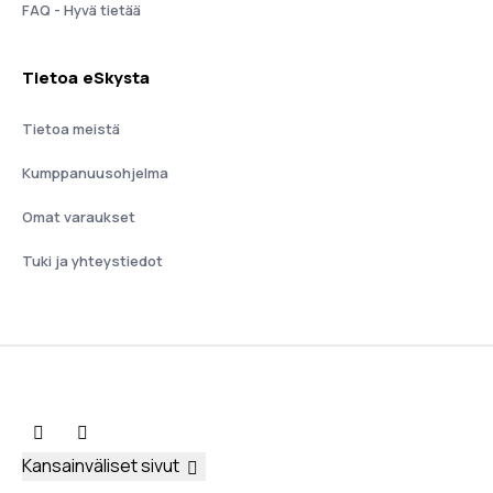
FAQ - Hyvä tietää
Tietoa eSkysta
Tietoa meistä
Kumppanuusohjelma
Omat varaukset
Tuki ja yhteystiedot
Kansainväliset sivut