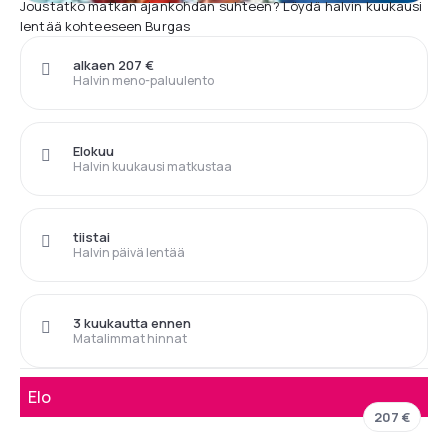
Joustatko matkan ajankohdan suhteen? Löydä halvin kuukausi
lentää kohteeseen Burgas
alkaen 207 €
Halvin meno-paluulento
Elokuu
Halvin kuukausi matkustaa
tiistai
Halvin päivä lentää
3 kuukautta ennen
Matalimmat hinnat
Elo
207 €