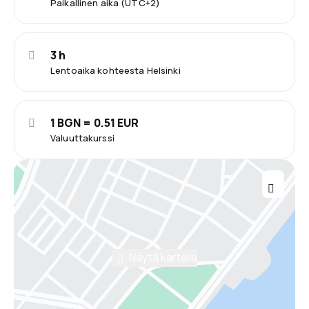
Paikallinen aika (UTC+2)
3 h
Lentoaika kohteesta Helsinki
1 BGN = 0.51 EUR
Valuuttakurssi
Näytä kartalla