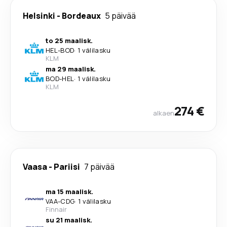
Helsinki
-
Bordeaux
5 päivää
to 25 maalisk.
HEL
-
BOD
·
1 välilasku
KLM
ma 29 maalisk.
BOD
-
HEL
·
1 välilasku
KLM
274 €
alkaen
Vaasa
-
Pariisi
7 päivää
ma 15 maalisk.
VAA
-
CDG
·
1 välilasku
Finnair
su 21 maalisk.