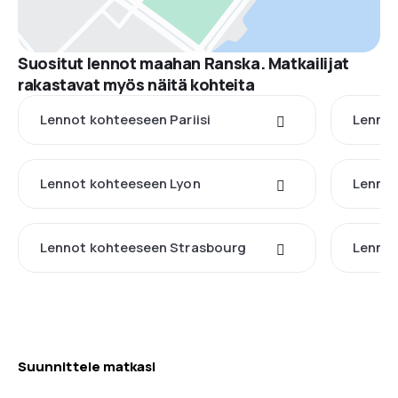
Suositut lennot maahan Ranska. Matkailijat
rakastavat myös näitä kohteita
Lennot kohteeseen Pariisi
Lennot
Lennot kohteeseen Lyon
Lennot
Lennot kohteeseen Strasbourg
Lennot
Suunnittele matkasi