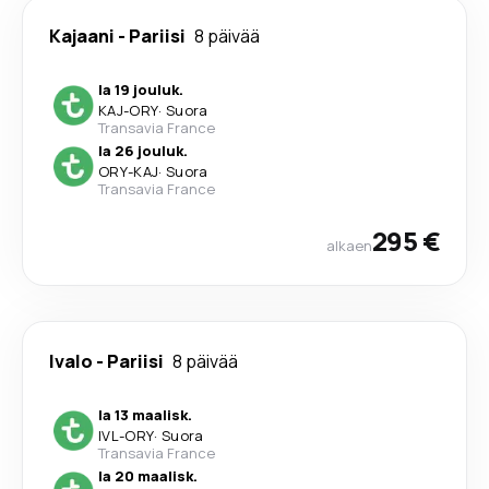
Kajaani
-
Pariisi
8 päivää
la 19 jouluk.
KAJ
-
ORY
·
Suora
Transavia France
la 26 jouluk.
ORY
-
KAJ
·
Suora
Transavia France
295 €
alkaen
Ivalo
-
Pariisi
8 päivää
la 13 maalisk.
IVL
-
ORY
·
Suora
Transavia France
la 20 maalisk.