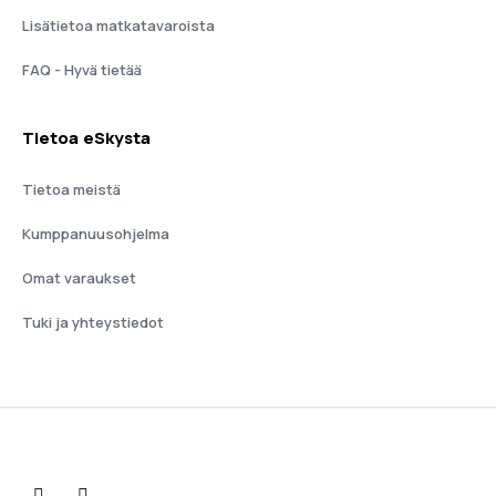
Lisätietoa matkatavaroista
FAQ - Hyvä tietää
Tietoa eSkysta
Tietoa meistä
Kumppanuusohjelma
Omat varaukset
Tuki ja yhteystiedot