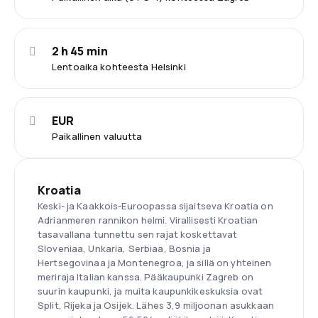
2 h 45 min
Lentoaika kohteesta Helsinki
EUR
Paikallinen valuutta
Kroatia
Keski- ja Kaakkois-Euroopassa sijaitseva Kroatia on
Adrianmeren rannikon helmi. Virallisesti Kroatian
tasavallana tunnettu sen rajat koskettavat
Sloveniaa, Unkaria, Serbiaa, Bosnia ja
Hertsegovinaa ja Montenegroa, ja sillä on yhteinen
meriraja Italian kanssa. Pääkaupunki Zagreb on
suurin kaupunki, ja muita kaupunkikeskuksia ovat
Split, Rijeka ja Osijek. Lähes 3,9 miljoonan asukkaan