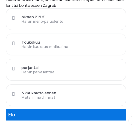
lentää kohteeseen Zagreb
alkaen 219 €
Halvin meno-paluulento
Toukokuu
Halvin kuukausi matkustaa
perjantai
Halvin päivä lentää
3 kuukautta ennen
Matalimmat hinnat
Elo