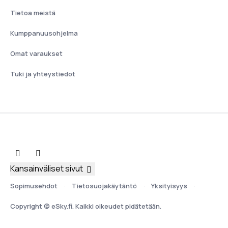
Tietoa meistä
Kumppanuusohjelma
Omat varaukset
Tuki ja yhteystiedot
Kansainväliset sivut
Sopimusehdot
Tietosuojakäytäntö
Yksityisyys
Copyright © eSky.fi. Kaikki oikeudet pidätetään.