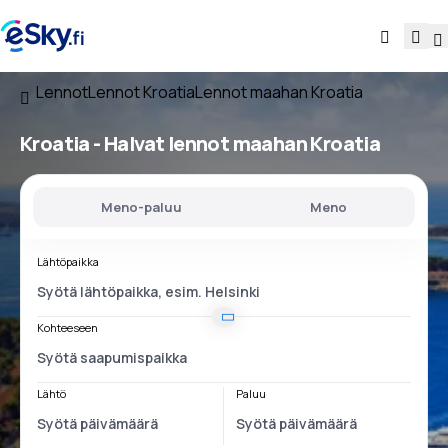
Lennot
Lennot Kroatia
Lennot maahan Kroatia
Kroatia - Halvat lennot maahan Kroatia
Meno-paluu
Meno
Lähtöpaikka
Kohteeseen
Lähtö
Paluu