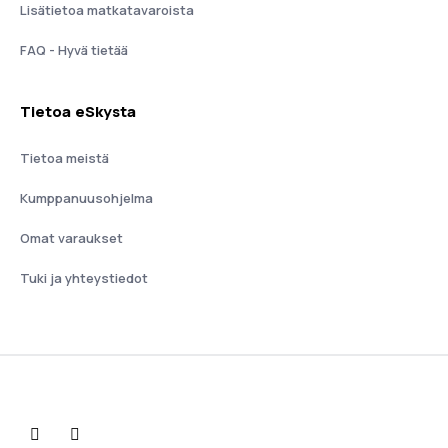
Lisätietoa matkatavaroista
FAQ - Hyvä tietää
Tietoa eSkysta
Tietoa meistä
Kumppanuusohjelma
Omat varaukset
Tuki ja yhteystiedot