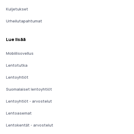
Kuljetukset
Urheilutapahtumat
Lue lisää
Mobiilisovellus
Lentotutka
Lentoyhtiöt
Suomalaiset lentoyhtiöt
Lentoyhtiöt - arvostelut
Lentoasemat
Lentokentät - arvostelut