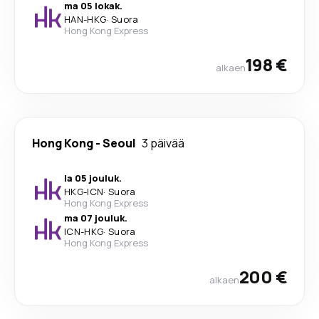
ma 05 lokak.
HAN
-
HKG
·
Suora
Hong Kong Express
198 €
alkaen
Hong Kong
-
Seoul
3 päivää
la 05 jouluk.
HKG
-
ICN
·
Suora
Hong Kong Express
ma 07 jouluk.
ICN
-
HKG
·
Suora
Hong Kong Express
200 €
alkaen