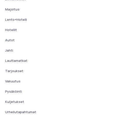
Majoitus
Lento+Hotelli
Hotellit
Autot
Jahti
Lauttamatkat
Tarjoukset
Vakuutus
Pysäköinti
Kuljetukset
Urheilutapahtumat