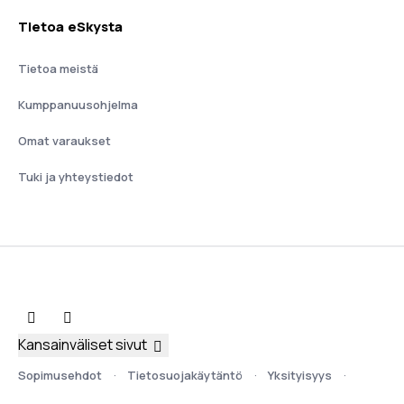
Tietoa eSkysta
Tietoa meistä
Kumppanuusohjelma
Omat varaukset
Tuki ja yhteystiedot
Kansainväliset sivut
Sopimusehdot
Tietosuojakäytäntö
Yksityisyys