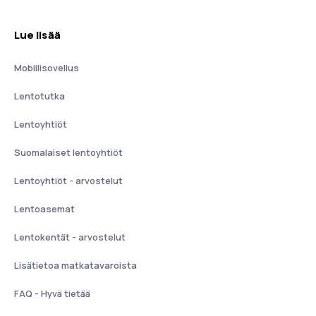
Lue lisää
Mobiilisovellus
Lentotutka
Lentoyhtiöt
Suomalaiset lentoyhtiöt
Lentoyhtiöt - arvostelut
Lentoasemat
Lentokentät - arvostelut
Lisätietoa matkatavaroista
FAQ - Hyvä tietää