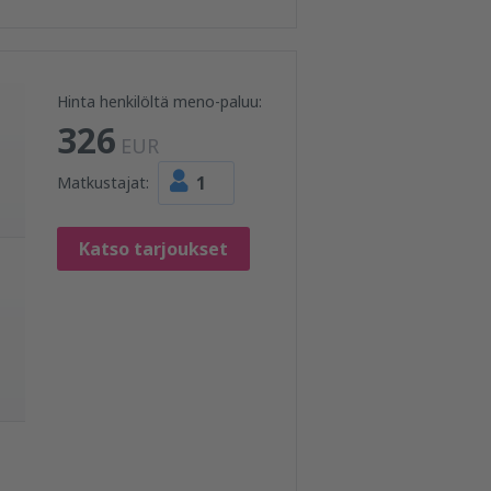
Hinta henkilöltä meno-paluu:
326
EUR
1
Matkustajat:
Katso tarjoukset