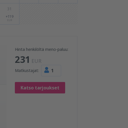
31
+119
EUR
Hinta henkilöltä meno-paluu:
231
EUR
1
Matkustajat:
Katso tarjoukset