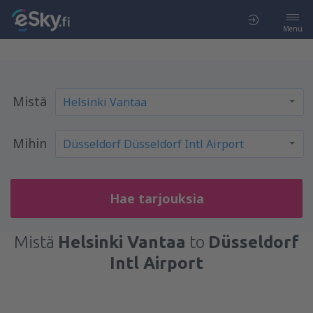
Menu
Mistä
Mihin
Hae tarjouksia
Mistä
Helsinki Vantaa
to
Düsseldorf
Intl Airport