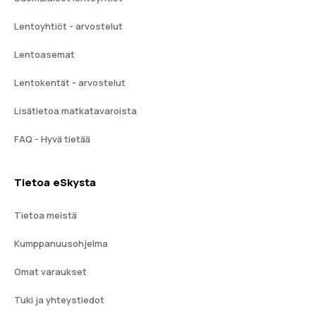
Lentoyhtiöt - arvostelut
Lentoasemat
Lentokentät - arvostelut
Lisätietoa matkatavaroista
FAQ - Hyvä tietää
Tietoa eSkysta
Tietoa meistä
Kumppanuusohjelma
Omat varaukset
Tuki ja yhteystiedot