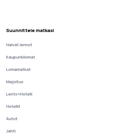
Suunnittele matkasi
Halvat lennot
Kaupunkilomat
Lomamatkat
Majoitus
Lento+Hotelli
Hotellit
Autot
Jahti