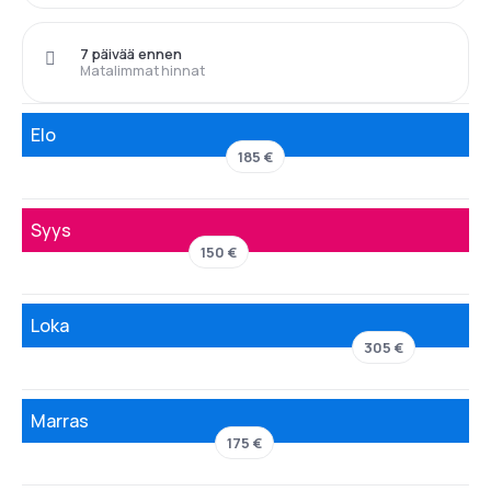
7 päivää ennen
Matalimmat hinnat
Elo
185 €
Syys
150 €
Loka
305 €
Marras
175 €