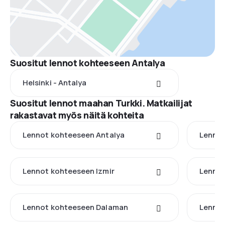
Suositut lennot kohteeseen Antalya
Helsinki - Antalya
Suositut lennot maahan Turkki. Matkailijat
rakastavat myös näitä kohteita
Lennot kohteeseen Antalya
Lennot
Lennot kohteeseen Izmir
Lennot
Lennot kohteeseen Dalaman
Lennot